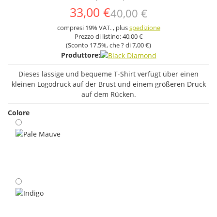
33,00 €
40,00 €
compresi 19% VAT. , plus
spedizione
Prezzo di listino:
40,00 €
(Sconto
17.5%
, che ? di
7,00 €
)
Produttore:
Dieses lässige und bequeme T-Shirt verfügt über einen
kleinen Logodruck auf der Brust und einem größeren Druck
auf dem Rücken.
Colore
Pale Mauve