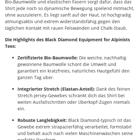
Bio-Baumwolle und elastischen Fasern sorgt dafür, dass das
Shirt jede noch so dynamische Bewegung spielend mitmacht,
ohne auszuleiern. Es liegt sanft auf der Haut, ist hochgradig
atmungsaktiv und extrem widerstandsfähig gegen den
täglichen Kontakt mit rauen Felswänden und Chalk-Staub.
Die Highlights des Black Diamond Equipment for Alpinists
Tees:
Zertifizierte Bio-Baumwolle:
Die weiche, nachhaltig
gewonnene Baumwolle schont die Umwelt und
garantiert ein kratzfreies, natürliches Hautgefühl den
ganzen Tag über.
Integrierter Stretch (Elastan-Anteil):
Dank des feinen
Stretch-Jersey-Gewebes schränkt dich das Shirt bei
weiten Ausfallschritten oder Überkopf-Zügen niemals
ein.
Robuste Langlebigkeit:
Black Diamond-typisch ist das
Gewebe extrem strapazierfähig verarbeitet, formstabil
und behält auch nach vielen Maschinenwäschen seine
perfekte Passform.