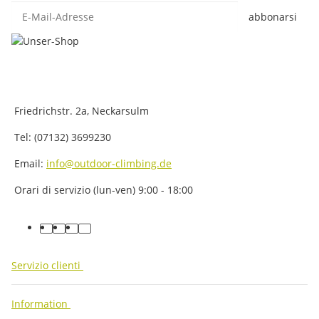
E-Mail-Adresse
abbonarsi
Friedrichstr. 2a, Neckarsulm
Tel: (07132) 3699230
Email:
info@outdoor-climbing.de
Orari di servizio (lun-ven) 9:00 - 18:00
facebook
youtube
instagram
tiktok
Servizio clienti
Information