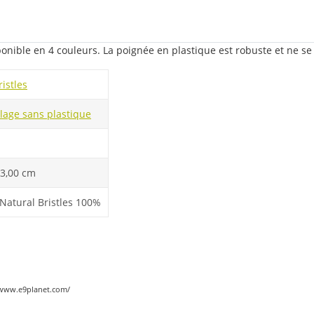
onible en 4 couleurs. La poignée en plastique est robuste et ne se 
istles
age sans plastique
 3,00 cm
 Natural Bristles 100%
://www.e9planet.com/