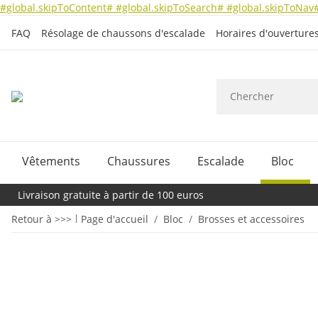
#global.skipToContent#
#global.skipToSearch#
#global.skipToNav
FAQ
Résolage de chaussons d'escalade
Horaires d'ouverture
Vêtements
Chaussures
Escalade
Bloc
Livraison gratuite à partir de 100 euros
Retour à >>>
Page d'accueil
Bloc
Brosses et accessoires