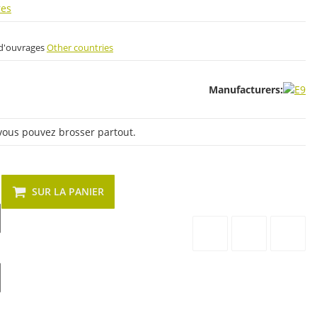
res
s d'ouvrages
Other countries
Manufacturers:
 vous pouvez brosser partout.
SUR LA PANIER