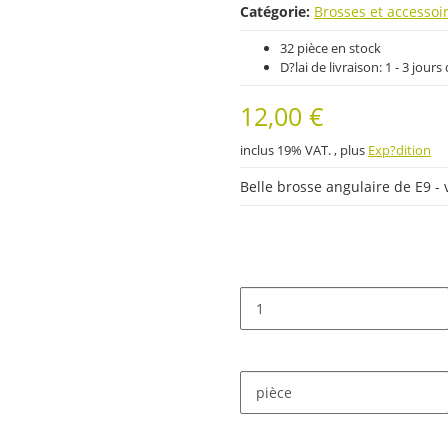
Catégorie:
Brosses et accessoi
32 pièce en stock
D?lai de livraison:
1 - 3 jour
12,00 €
inclus 19% VAT. , plus
Exp?dition
Belle brosse angulaire de E9 -
pièce