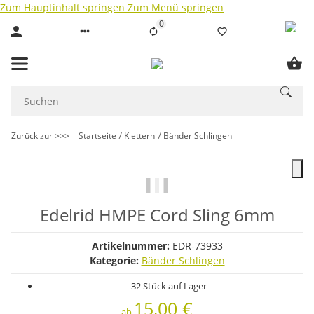
Zum Hauptinhalt springen
Zum Menü springen
0
Liste ist leer
Zurück zur >>>
Startseite
Klettern
Bänder Schlingen
Edelrid HMPE Cord Sling 6mm
Artikelnummer:
EDR-73933
Kategorie:
Bänder Schlingen
32 Stück auf Lager
15,00 €
ab