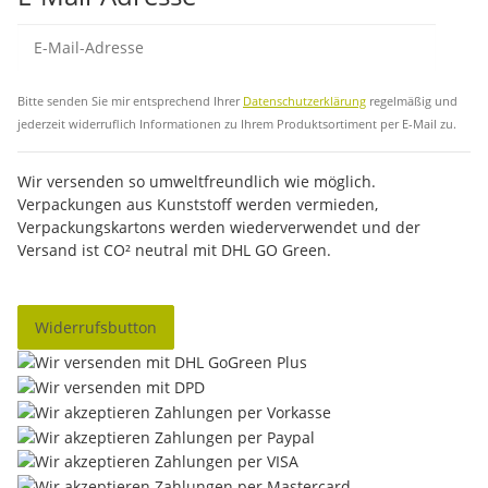
Abo
Bitte senden Sie mir entsprechend Ihrer
Datenschutzerklärung
regelmäßig und
jederzeit widerruflich Informationen zu Ihrem Produktsortiment per E-Mail zu.
Wir versenden so umweltfreundlich wie möglich.
Verpackungen aus Kunststoff werden vermieden,
Verpackungskartons werden wiederverwendet und der
Versand ist CO² neutral mit DHL GO Green.
Widerrufsbutton