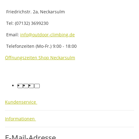
Friedrichstr. 2a, Neckarsulm
Tel: (07132) 3699230
Email:
info@outdoor-climbing.de
Telefonzeiten (Mo-Fr.) 9:00 - 18:00
Öffnungszeiten Shop Neckarsulm
facebook
youtube
instagram
tiktok
Kundenservice
Informationen
E-Mail-Adresse