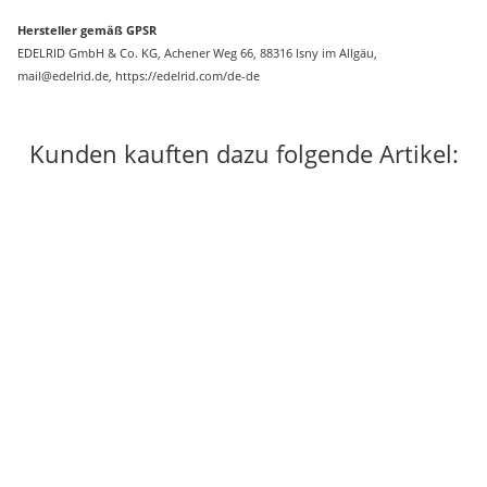
Hersteller gemäß GPSR
EDELRID GmbH & Co. KG, Achener Weg 66, 88316 Isny im Allgäu,
mail@edelrid.de, https://edelrid.com/de-de
Kunden kauften dazu folgende Artikel: