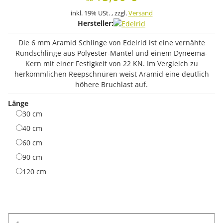
inkl. 19% USt. , zzgl.
Versand
Hersteller:
Die 6 mm Aramid Schlinge von Edelrid ist eine vernähte
Rundschlinge aus Polyester-Mantel und einem Dyneema-
Kern mit einer Festigkeit von 22 KN. Im Vergleich zu
herkömmlichen Reepschnüren weist Aramid eine deutlich
höhere Bruchlast auf.
Länge
30 cm
30 cm
40 cm
40 cm
60 cm
60 cm
90 cm
90 cm
120 cm
120 cm