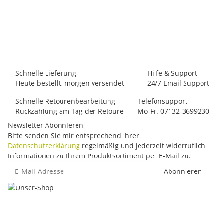
EDELRID Aramid Cord Sling 6mm II
14,95 €
-
22,95 €
*
21 Stück auf Lager
Schnelle Lieferung
Hilfe & Support
Heute bestellt, morgen versendet
24/7 Email Support
Schnelle Retourenbearbeitung
Telefonsupport
Rückzahlung am Tag der Retoure
Mo-Fr. 07132-3699230
Newsletter Abonnieren
Bitte senden Sie mir entsprechend Ihrer
Datenschutzerklärung
regelmäßig und jederzeit widerruflich
Informationen zu Ihrem Produktsortiment per E-Mail zu.
E-Mail-Adresse
Abonnieren