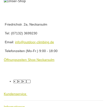
Friedrichstr. 2a, Neckarsulm
Tel: (07132) 3699230
Email:
info@outdoor-climbing.de
Telefonzeiten (Mo-Fr.) 9:00 - 18:00
Öffnungszeiten Shop Neckarsulm
facebook
youtube
instagram
tiktok
Kundenservice
Informationen