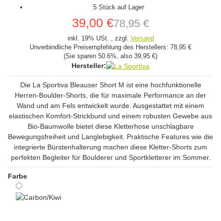
5 Stück auf Lager
39,00 €
78,95 €
inkl. 19% USt. , zzgl.
Versand
Unverbindliche Preisempfehlung des Herstellers:
78,95 €
(Sie sparen
50.6%
, also
39,95 €
)
Hersteller:
Die La Sportiva Bleauser Short M ist eine hochfunktionelle
Herren-Boulder-Shorts, die für maximale Performance an der
Wand und am Fels entwickelt wurde. Ausgestattet mit einem
elastischen Komfort-Strickbund und einem robusten Gewebe aus
Bio-Baumwolle bietet diese Kletterhose unschlagbare
Bewegungsfreiheit und Langlebigkeit. Praktische Features wie die
integrierte Bürstenhalterung machen diese Kletter-Shorts zum
perfekten Begleiter für Boulderer und Sportkletterer im Sommer.
Farbe