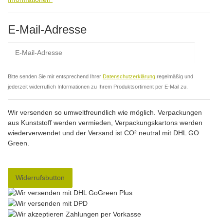
E-Mail-Adresse
Abo
Bitte senden Sie mir entsprechend Ihrer
Datenschutzerklärung
regelmäßig und
jederzeit widerruflich Informationen zu Ihrem Produktsortiment per E-Mail zu.
Wir versenden so umweltfreundlich wie möglich. Verpackungen
aus Kunststoff werden vermieden, Verpackungskartons werden
wiederverwendet und der Versand ist CO² neutral mit DHL GO
Green.
Widerrufsbutton