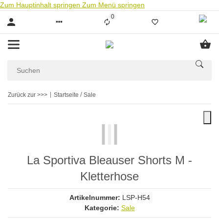
Zum Hauptinhalt springen
Zum Menü springen
0
Liste ist leer
Zurück zur >>>
Startseite
Sale
La Sportiva Bleauser Shorts M -
Kletterhose
Artikelnummer:
LSP-H54
Kategorie:
Sale