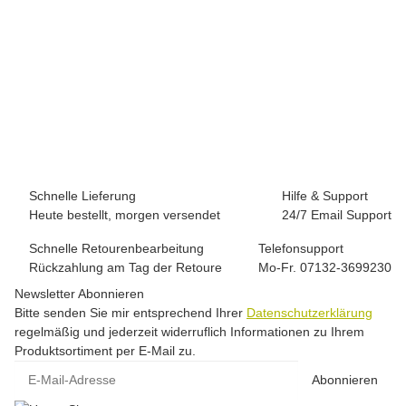
LA SPORTIVA
La Sportiva Bolt Pant M
65,00 €
*
6 Stück auf Lager
Schnelle Lieferung
Hilfe & Support
Heute bestellt, morgen versendet
24/7 Email Support
Schnelle Retourenbearbeitung
Telefonsupport
Rückzahlung am Tag der Retoure
Mo-Fr. 07132-3699230
Newsletter Abonnieren
Bitte senden Sie mir entsprechend Ihrer
Datenschutzerklärung
regelmäßig und jederzeit widerruflich Informationen zu Ihrem
Produktsortiment per E-Mail zu.
E-Mail-Adresse
Abonnieren