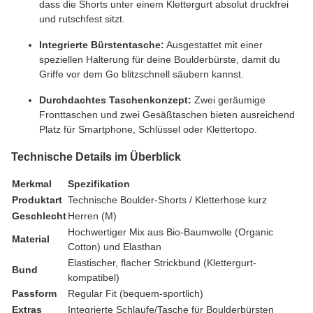
dass die Shorts unter einem Klettergurt absolut druckfrei
und rutschfest sitzt.
Integrierte Bürstentasche:
Ausgestattet mit einer
speziellen Halterung für deine Boulderbürste, damit du
Griffe vor dem Go blitzschnell säubern kannst.
Durchdachtes Taschenkonzept:
Zwei geräumige
Fronttaschen und zwei Gesäßtaschen bieten ausreichend
Platz für Smartphone, Schlüssel oder Klettertopo.
Technische Details im Überblick
Merkmal
Spezifikation
Produktart
Technische Boulder-Shorts / Kletterhose kurz
Geschlecht
Herren (M)
Hochwertiger Mix aus Bio-Baumwolle (Organic
Material
Cotton) und Elasthan
Elastischer, flacher Strickbund (Klettergurt-
Bund
kompatibel)
Passform
Regular Fit (bequem-sportlich)
Extras
Integrierte Schlaufe/Tasche für Boulderbürsten