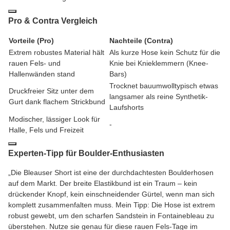
Pro & Contra Vergleich
Vorteile (Pro)
Nachteile (Contra)
Extrem robustes Material hält
Als kurze Hose kein Schutz für die
rauen Fels- und
Knie bei Knieklemmern (Knee-
Hallenwänden stand
Bars)
Trocknet bauumwolltypisch etwas
Druckfreier Sitz unter dem
langsamer als reine Synthetik-
Gurt dank flachem Strickbund
Laufshorts
Modischer, lässiger Look für
-
Halle, Fels und Freizeit
Experten-Tipp für Boulder-Enthusiasten
„Die Bleauser Short ist eine der durchdachtesten Boulderhosen
auf dem Markt. Der breite Elastikbund ist ein Traum – kein
drückender Knopf, kein einschneidender Gürtel, wenn man sich
komplett zusammenfalten muss. Mein Tipp: Die Hose ist extrem
robust gewebt, um den scharfen Sandstein in Fontainebleau zu
überstehen. Nutze sie genau für diese rauen Fels-Tage im