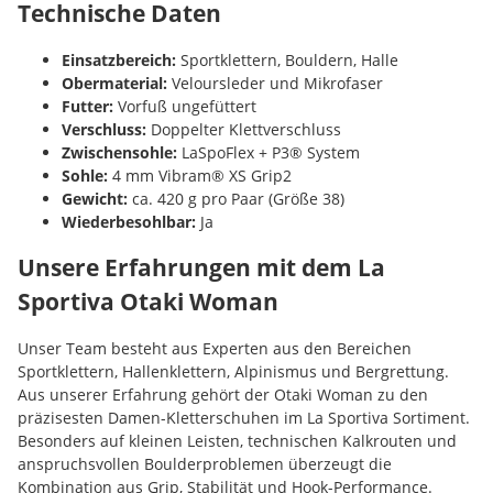
Technische Daten
Einsatzbereich:
Sportklettern, Bouldern, Halle
Obermaterial:
Veloursleder und Mikrofaser
Futter:
Vorfuß ungefüttert
Verschluss:
Doppelter Klettverschluss
Zwischensohle:
LaSpoFlex + P3® System
Sohle:
4 mm Vibram® XS Grip2
Gewicht:
ca. 420 g pro Paar (Größe 38)
Wiederbesohlbar:
Ja
Unsere Erfahrungen mit dem La
Sportiva Otaki Woman
Unser Team besteht aus Experten aus den Bereichen
Sportklettern, Hallenklettern, Alpinismus und Bergrettung.
Aus unserer Erfahrung gehört der Otaki Woman zu den
präzisesten Damen-Kletterschuhen im La Sportiva Sortiment.
Besonders auf kleinen Leisten, technischen Kalkrouten und
anspruchsvollen Boulderproblemen überzeugt die
Kombination aus Grip, Stabilität und Hook-Performance.