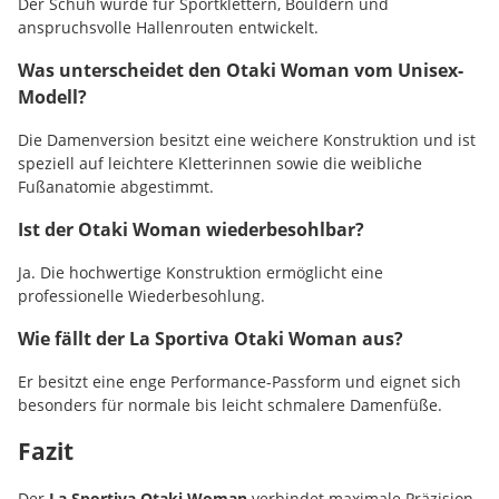
Der Schuh wurde für Sportklettern, Bouldern und
anspruchsvolle Hallenrouten entwickelt.
Was unterscheidet den Otaki Woman vom Unisex-
Modell?
Die Damenversion besitzt eine weichere Konstruktion und ist
speziell auf leichtere Kletterinnen sowie die weibliche
Fußanatomie abgestimmt.
Ist der Otaki Woman wiederbesohlbar?
Ja. Die hochwertige Konstruktion ermöglicht eine
professionelle Wiederbesohlung.
Wie fällt der La Sportiva Otaki Woman aus?
Er besitzt eine enge Performance-Passform und eignet sich
besonders für normale bis leicht schmalere Damenfüße.
Fazit
Der
La Sportiva Otaki Woman
verbindet maximale Präzision,