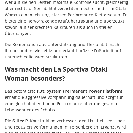
Wer auf kleinen Leisten maximale Kontrolle sucht, gleichzeitig
aber nicht auf Sensibilität verzichten möchte, findet im Otaki
Woman einen leistungsstarken Performance-Kletterschuh. Er
bietet eine hervorragende Kraftübertragung und überzeugt
sowohl auf senkrechten Kalkrouten als auch in steilen
Überhängen.
Die Kombination aus Unterstützung und Flexibilität macht
ihn besonders vielseitig und erlaubt präzise Fußarbeit auf
unterschiedlichsten Strukturen.
Was macht den La Sportiva Otaki
Woman besonders?
Das patentierte
P3® System (Permanent Power Platform)
erhält die aggressive Vorspannung dauerhaft und sorgt für
eine gleichbleibend hohe Performance über die gesamte
Lebensdauer des Schuhs.
Die
S-Heel™
-Konstruktion verbessert den Halt bei Heel Hooks
und reduziert Verformungen im Fersenbereich. Ergänzt wird