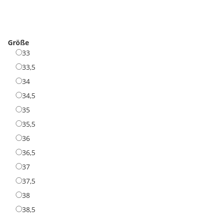
Sulphur/Coral
Größe
33
33
33,5
33,5
34
34
34,5
34,5
35
35
35,5
35,5
36
36
36,5
36,5
37
37
37,5
37,5
38
38
38,5
38,5