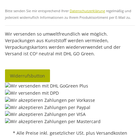
Abo
Bitte senden Sie mir entsprechend Ihrer
Datenschutzerklärung
regelmäßig und
jederzeit widerruflich Informationen zu Ihrem Produktsortiment per E-Mail zu.
Wir versenden so umweltfreundlich wie möglich.
Verpackungen aus Kunststoff werden vermieden,
Verpackungskartons werden wiederverwendet und der
Versand ist CO² neutral mit DHL GO Green.
Widerrufsbutton
* Alle Preise inkl. gesetzlicher USt. plus Versandkosten