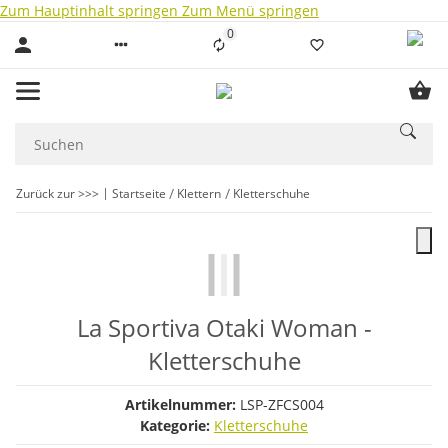
Zum Hauptinhalt springen
Zum Menü springen
0
Liste ist leer
Zurück zur >>>
Startseite
Klettern
Kletterschuhe
La Sportiva Otaki Woman -
Kletterschuhe
Artikelnummer:
LSP-ZFCS004
Kategorie:
Kletterschuhe