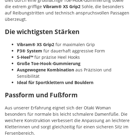
dies durch eine großflächige Toe-Hook-Gummierung sowie
die extrem griffige
Vibram® XS Grip2
Sohle, die besonders
auf Reibungstritten und technisch anspruchsvollen Passagen
überzeugt.
Die wichtigsten Stärken
Vibram® XS Grip2
für maximalen Grip
P3® System
für dauerhaft aggressive Form
S-Heel™
für präzise Heel Hooks
Große Toe-Hook-Gummierung
Ausgewogene Kombination
aus Präzision und
Sensibilität
Ideal für Sportklettern und Bouldern
Passform und Fußform
Aus unserer Erfahrung eignet sich der Otaki Woman
besonders für normale bis leicht schmalere Damenfüße. Die
weichere Konstruktion verbessert die Anpassung an leichtere
Kletterinnen und sorgt gleichzeitig für einen sicheren Sitz im
Fersenbereich.