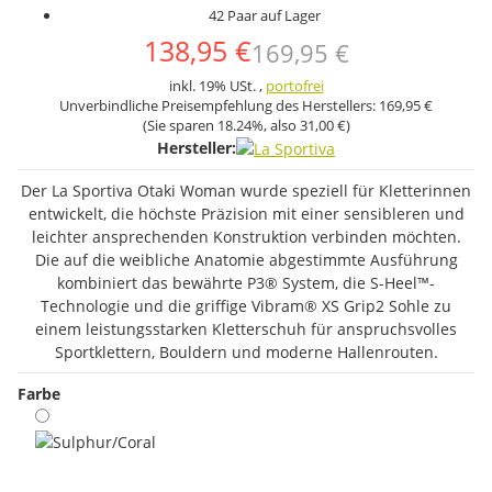
42 Paar auf Lager
138,95 €
169,95 €
inkl. 19% USt. ,
portofrei
Unverbindliche Preisempfehlung des Herstellers:
169,95 €
(Sie sparen
18.24%
, also
31,00 €
)
Hersteller:
Der La Sportiva Otaki Woman wurde speziell für Kletterinnen
entwickelt, die höchste Präzision mit einer sensibleren und
leichter ansprechenden Konstruktion verbinden möchten.
Die auf die weibliche Anatomie abgestimmte Ausführung
kombiniert das bewährte P3® System, die S-Heel™-
Technologie und die griffige Vibram® XS Grip2 Sohle zu
einem leistungsstarken Kletterschuh für anspruchsvolles
Sportklettern, Bouldern und moderne Hallenrouten.
Farbe