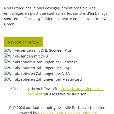
Nous expédions le plus écologiquement possible. Les
emballages en plastique sont évités, les cartons d'emballage
sont réutilisés et l'expédition est neutre en CO² avec DHL GO
Green.
Revocation button
* Tous les prix incl. TVA., Plus
Frais-d-expedition-et-de-
paiement
plus les frais de livraison
© © 2026 outdoor-climbing.de – Alle Rechte vorbehalten
Powered by
JTL-Shop
|
FIRE JTL-Shop Template