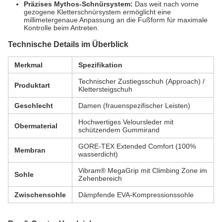
Präzises Mythos-Schnürsystem:
Das weit nach vorne
gezogene Kletterschnürsystem ermöglicht eine
millimetergenaue Anpassung an die Fußform für maximale
Kontrolle beim Antreten.
Technische Details im Überblick
Merkmal
Spezifikation
Technischer Zustiegsschuh (Approach) /
Produktart
Klettersteigschuh
Geschlecht
Damen (frauenspezifischer Leisten)
Hochwertiges Veloursleder mit
Obermaterial
schützendem Gummirand
GORE-TEX Extended Comfort (100%
Membran
wasserdicht)
Vibram® MegaGrip mit Climbing Zone im
Sohle
Zehenbereich
Zwischensohle
Dämpfende EVA-Kompressionssohle