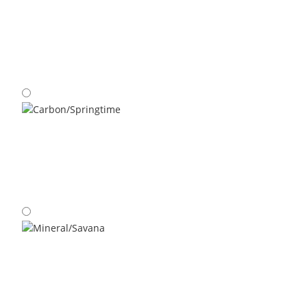
Moonlight/Cherry Tomato
Carbon/Springtime