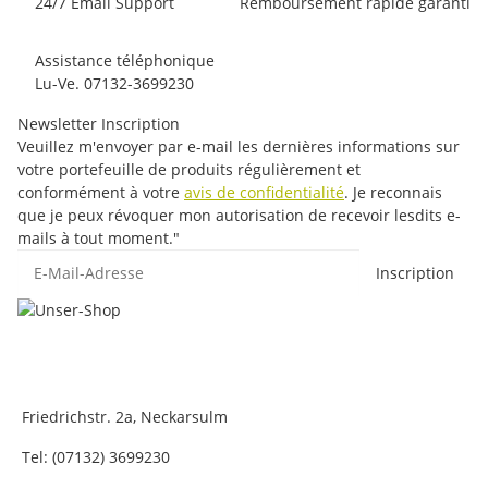
24/7 Email Support
Remboursement rapide garanti
Assistance téléphonique
Lu-Ve. 07132-3699230
Newsletter Inscription
Veuillez m'envoyer par e-mail les dernières informations sur
votre portefeuille de produits régulièrement et
conformément à votre
avis de confidentialité
. Je reconnais
que je peux révoquer mon autorisation de recevoir lesdits e-
mails à tout moment."
E-Mail-Adresse
Inscription
Friedrichstr. 2a, Neckarsulm
Tel: (07132) 3699230