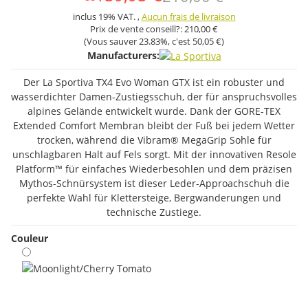
inclus 19% VAT. ,
Aucun frais de livraison
Prix ​​de vente conseill?:
210,00 €
(Vous sauver
23.83%
, c'est
50,05 €
)
Manufacturers:
Der La Sportiva TX4 Evo Woman GTX ist ein robuster und
wasserdichter Damen-Zustiegsschuh, der für anspruchsvolles
alpines Gelände entwickelt wurde. Dank der GORE-TEX
Extended Comfort Membran bleibt der Fuß bei jedem Wetter
trocken, während die Vibram® MegaGrip Sohle für
unschlagbaren Halt auf Fels sorgt. Mit der innovativen Resole
Platform™ für einfaches Wiederbesohlen und dem präzisen
Mythos-Schnürsystem ist dieser Leder-Approachschuh die
perfekte Wahl für Klettersteige, Bergwanderungen und
technische Zustiege.
Couleur