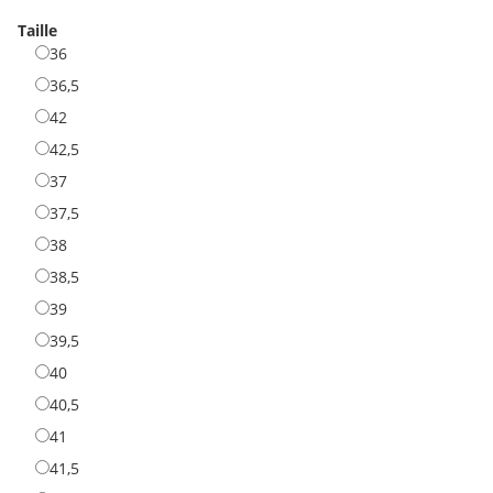
Mineral/Savana
Taille
36
36
36,5
36,5
42
42
42,5
42,5
37
37
37,5
37,5
38
38
38,5
38,5
39
39
39,5
39,5
40
40
40,5
40,5
41
41
41,5
41,5