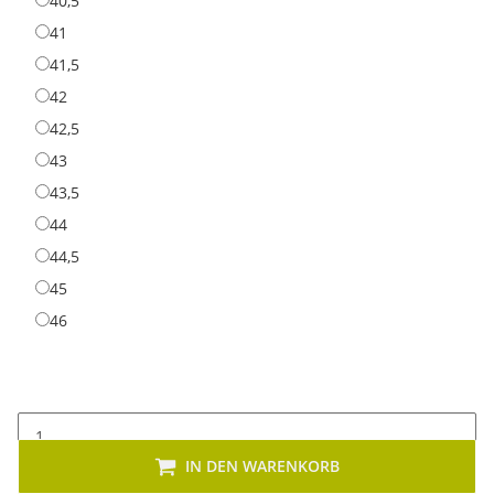
40,5
41
41
41,5
41,5
42
42
42,5
42,5
43
43
43,5
43,5
44
44
44,5
44,5
45
45
46
46
IN DEN WARENKORB