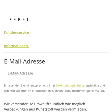
facebook
youtube
instagram
tiktok
Kundenservice
Informationen
E-Mail-Adresse
Abo
Bitte senden Sie mir entsprechend Ihrer
Datenschutzerklärung
regelmäßig und
jederzeit widerruflich Informationen zu Ihrem Produktsortiment per E-Mail zu.
Wir versenden so umweltfreundlich wie möglich.
Verpackungen aus Kunststoff werden vermieden,