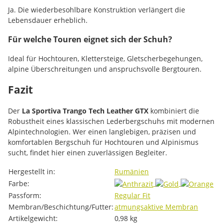
Ja. Die wiederbesohlbare Konstruktion verlängert die
Lebensdauer erheblich.
Für welche Touren eignet sich der Schuh?
Ideal für Hochtouren, Klettersteige, Gletscherbegehungen,
alpine Überschreitungen und anspruchsvolle Bergtouren.
Fazit
Der
La Sportiva Trango Tech Leather GTX
kombiniert die
Robustheit eines klassischen Lederbergschuhs mit modernen
Alpintechnologien. Wer einen langlebigen, präzisen und
komfortablen Bergschuh für Hochtouren und Alpinismus
sucht, findet hier einen zuverlässigen Begleiter.
Produkteigenschaft
Wert
Hergestellt in:
Rumänien
Farbe:
Passform:
Regular Fit
Membran/Beschichtung/Futter:
atmungsaktive Membran
Artikelgewicht:
0,98
kg