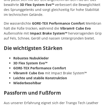
bewährte
3D Flex System Evo™
verbessert die Beweglichkeit
des Sprunggelenks und sorgt gleichzeitig für hohe Stabilität
im technischen Gelände.
Die wasserdichte
GORE-TEX Performance Comfort
Membran
hält die Füße trocken, während die
Vibram® Cube Evo
Außensohle mit
Impact Brake System™
hervorragenden Grip
auf Fels, Schnee, Geröll und nassen Untergründen bietet.
Die wichtigsten Stärken
Robustes Nubukleder
3D Flex System Evo™
GORE-TEX Performance Comfort
Vibram® Cube Evo
mit Impact Brake System™
Leichte und stabile Konstruktion
Wiederbesohlbar
Passform und Fußform
Aus unserer Erfahrung eignet sich der Trango Tech Leather