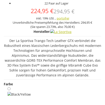
22 Paar auf Lager
224,95 €
294,95 €
inkl. 19% USt. ,
portofrei
Unverbindliche Preisempfehlung des Herstellers:
294,95 €
(Sie sparen
23.73%
, also
70,00 €
)
Hersteller:
Der La Sportiva Trango Tech Leather GTX verbindet die
Robustheit eines klassischen Lederbergschuhs mit modernen
Technologien für anspruchsvolle Hochtouren und
Alpinismus. Das widerstandsfähige Nubukleder, die
wasserdichte GORE-TEX Performance Comfort Membran, das
3D Flex System Evo™ sowie die griffige Vibram® Cube Evo
Sohle sorgen für hohen Gehkomfort, präzisen Halt und
zuverlässige Performance im alpinen Gelände.
Farbe