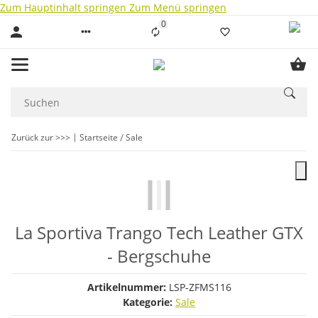
Zum Hauptinhalt springen
Zum Menü springen
0
Liste ist leer
Zurück zur >>>
Startseite
Sale
La Sportiva Trango Tech Leather GTX
- Bergschuhe
Artikelnummer:
LSP-ZFMS116
Kategorie:
Sale