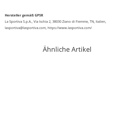
Hersteller gemäß GPSR
La Sportiva S.p.A., Via Ischia 2, 38030 Ziano di Fiemme, TN, Italien,
lasportiva@lasportiva.com, https://www.lasportiva.com/
Ähnliche Artikel
-11%