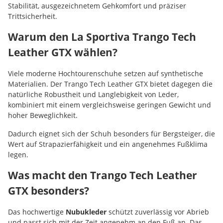
Stabilität, ausgezeichnetem Gehkomfort und präziser
Trittsicherheit.
Warum den La Sportiva Trango Tech
Leather GTX wählen?
Viele moderne Hochtourenschuhe setzen auf synthetische
Materialien. Der Trango Tech Leather GTX bietet dagegen die
natürliche Robustheit und Langlebigkeit von Leder,
kombiniert mit einem vergleichsweise geringen Gewicht und
hoher Beweglichkeit.
Dadurch eignet sich der Schuh besonders für Bergsteiger, die
Wert auf Strapazierfähigkeit und ein angenehmes Fußklima
legen.
Was macht den Trango Tech Leather
GTX besonders?
Das hochwertige
Nubukleder
schützt zuverlässig vor Abrieb
und passt sich mit der Zeit angenehm an den Fuß an. Das