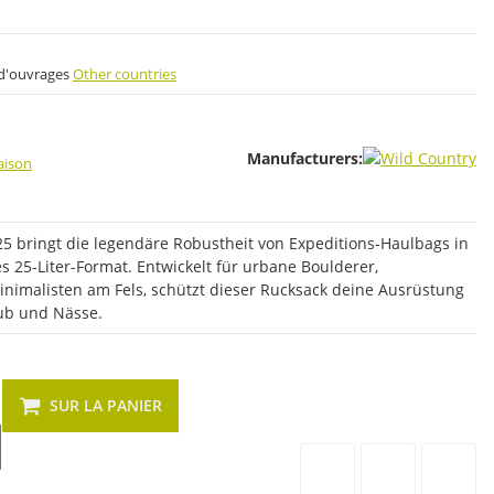
s d'ouvrages
Other countries
Manufacturers:
raison
25 bringt die legendäre Robustheit von Expeditions-Haulbags in
es 25-Liter-Format. Entwickelt für urbane Boulderer,
inimalisten am Fels, schützt dieser Rucksack deine Ausrüstung
ub und Nässe.
SUR LA PANIER