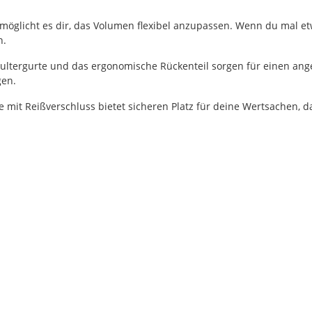
möglicht es dir, das Volumen flexibel anzupassen. Wenn du mal etw
n.
ultergurte und das ergonomische Rückenteil sorgen für einen ang
gen.
 mit Reißverschluss bietet sicheren Platz für deine Wertsachen, d