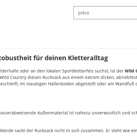
pièce
obustheit für deinen Kletteralltag
derhalle oder an den lokalen Sportkletterfels suchst, ist der
Wild 
Wild Country diesen Rucksack aus einem extrem dicken, abriebfes
n geschleift, im staubigen Hallenboden abgestellt oder am Wandfu
wasserabweisende Außenmaterial ist nahezu unverwüstlich und schü
Wände sackt der Rucksack nicht in sich zusammen. Er steht wie ei