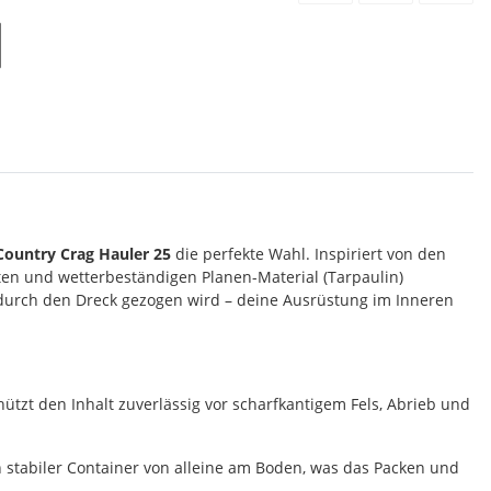
Country Crag Hauler 25
die perfekte Wahl. Inspiriert von den
ten und wetterbeständigen Planen-Material (Tarpaulin)
ß durch den Dreck gezogen wird – deine Ausrüstung im Inneren
tzt den Inhalt zuverlässig vor scharfkantigem Fels, Abrieb und
n stabiler Container von alleine am Boden, was das Packen und