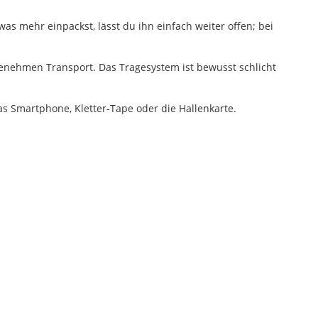
as mehr einpackst, lässt du ihn einfach weiter offen; bei
enehmen Transport. Das Tragesystem ist bewusst schlicht
as Smartphone, Kletter-Tape oder die Hallenkarte.