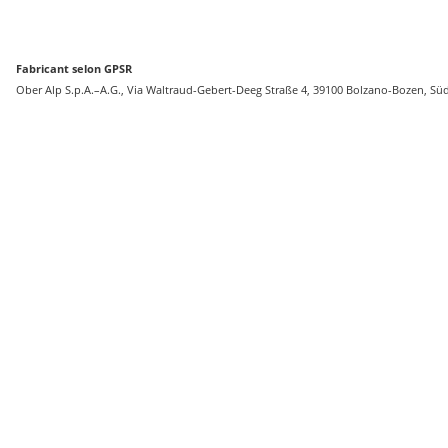
Fabricant selon GPSR
Ober Alp S.p.A.–A.G., Via Waltraud-Gebert-Deeg Straße 4, 39100 Bolzano-Bozen, Süd