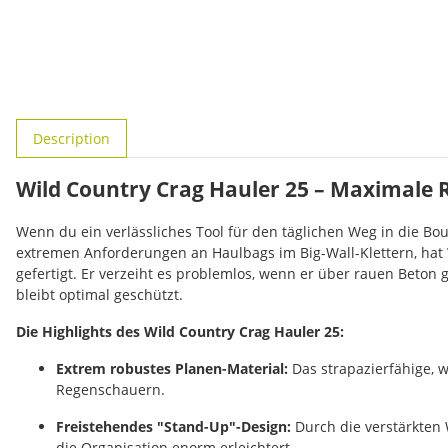
#productDetails.showMoreTabs#
Description
Wild Country Crag Hauler 25 – Maximale R
Wenn du ein verlässliches Tool für den täglichen Weg in die Boul
extremen Anforderungen an Haulbags im Big-Wall-Klettern, hat 
gefertigt. Er verzeiht es problemlos, wenn er über rauen Beto
bleibt optimal geschützt.
Die Highlights des Wild Country Crag Hauler 25:
Extrem robustes Planen-Material:
Das strapazierfähige, 
Regenschauern.
Freistehendes "Stand-Up"-Design:
Durch die verstärkten 
die Organisation enorm erleichtert.