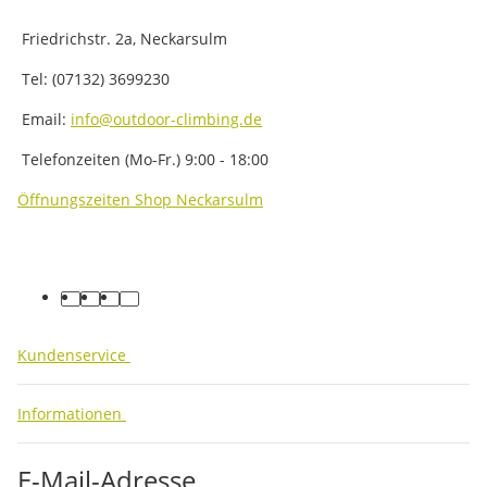
Friedrichstr. 2a, Neckarsulm
Tel: (07132) 3699230
Email:
info@outdoor-climbing.de
Telefonzeiten (Mo-Fr.) 9:00 - 18:00
Öffnungszeiten Shop Neckarsulm
facebook
youtube
instagram
tiktok
Kundenservice
Informationen
E-Mail-Adresse