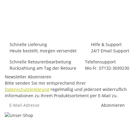
LA SPORTIVA
La Sportiva Tundra Pants W
56,00 €
*
9 Stück auf Lager
Schnelle Lieferung
Hilfe & Support
Heute bestellt, morgen versendet
24/7 Email Support
Schnelle Retourenbearbeitung
Telefonsupport
Rückzahlung am Tag der Retoure
Mo-Fr. 07132-3699230
Newsletter Abonnieren
Bitte senden Sie mir entsprechend Ihrer
Datenschutzerklärung
regelmäßig und jederzeit widerruflich
Informationen zu Ihrem Produktsortiment per E-Mail zu.
E-Mail-Adresse
Abonnieren