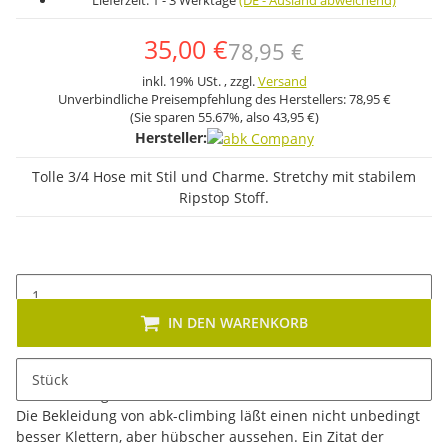
Lieferzeit:
1 - 3 Werktage
(DE - Ausland abweichend)
35,00 €
78,95 €
inkl. 19% USt. , zzgl.
Versand
Unverbindliche Preisempfehlung des Herstellers:
78,95 €
(Sie sparen
55.67%
, also
43,95 €
)
Hersteller:
Tolle 3/4 Hose mit Stil und Charme. Stretchy mit stabilem
Ripstop Stoff.
IN DEN WARENKORB
Stück
Beschreibung
Die Bekleidung von abk-climbing läßt einen nicht unbedingt
besser Klettern, aber hübscher aussehen. Ein Zitat der