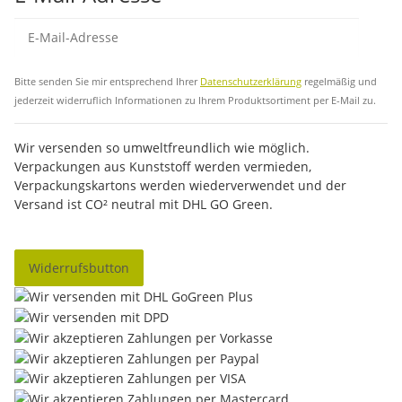
Abo
Bitte senden Sie mir entsprechend Ihrer
Datenschutzerklärung
regelmäßig und
jederzeit widerruflich Informationen zu Ihrem Produktsortiment per E-Mail zu.
Wir versenden so umweltfreundlich wie möglich.
Verpackungen aus Kunststoff werden vermieden,
Verpackungskartons werden wiederverwendet und der
Versand ist CO² neutral mit DHL GO Green.
Widerrufsbutton