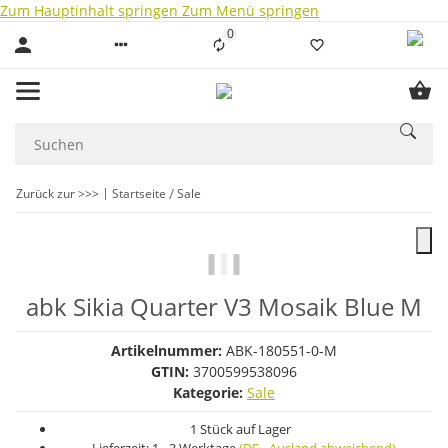
Zum Hauptinhalt springen
Zum Menü springen
0
Liste ist leer
Zurück zur >>>
Startseite
Sale
abk Sikia Quarter V3 Mosaik Blue M
Artikelnummer:
ABK-180551-0-M
GTIN:
3700599538096
Kategorie:
Sale
1 Stück auf Lager