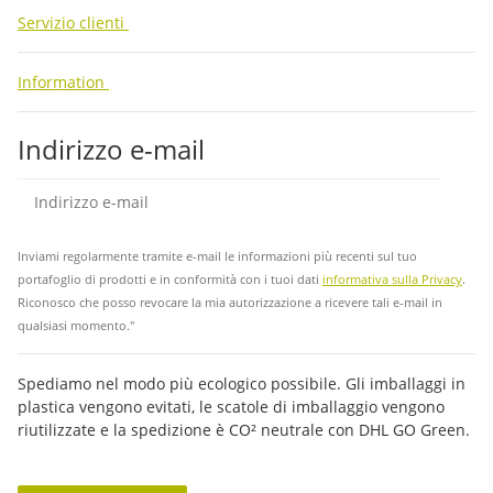
Servizio clienti
Information
Indirizzo e-mail
abb
Inviami regolarmente tramite e-mail le informazioni più recenti sul tuo
portafoglio di prodotti e in conformità con i tuoi dati
informativa sulla Privacy
.
Riconosco che posso revocare la mia autorizzazione a ricevere tali e-mail in
qualsiasi momento."
Spediamo nel modo più ecologico possibile. Gli imballaggi in
plastica vengono evitati, le scatole di imballaggio vengono
riutilizzate e la spedizione è CO² neutrale con DHL GO Green.