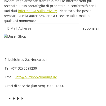
Inviami regolarmente tramite e-mail le informazioni più
recenti sul tuo portafoglio di prodotti e in conformità con i
tuoi dati
informativa sulla Privacy
. Riconosco che posso
revocare la mia autorizzazione a ricevere tali e-mail in
qualsiasi momento."
E-Mail-Adresse
abbonarsi
Friedrichstr. 2a, Neckarsulm
Tel: (07132) 3699230
Email:
info@outdoor-climbing.de
Orari di servizio (lun-ven) 9:00 - 18:00
facebook
youtube
instagram
tiktok