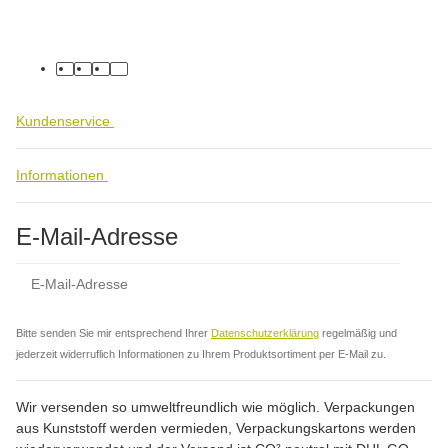
facebook
youtube
instagram
tiktok
Kundenservice
Informationen
E-Mail-Adresse
Abo
Bitte senden Sie mir entsprechend Ihrer
Datenschutzerklärung
regelmäßig und
jederzeit widerruflich Informationen zu Ihrem Produktsortiment per E-Mail zu.
Wir versenden so umweltfreundlich wie möglich. Verpackungen
aus Kunststoff werden vermieden, Verpackungskartons werden