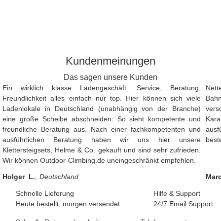
Kundenmeinungen
Das sagen unsere Kunden
Ein wirklich klasse Ladengeschäft: Service, Beratung,
Nett
Freundlichkeit alles einfach nur top. Hier können sich viele
Bah
Ladenlokale in Deutschland (unabhängig von der Branche)
vers
eine große Scheibe abschneiden: So sieht kompetente und
Kara
freundliche Beratung aus. Nach einer fachkompetenten und
ausf
ausführlichen Beratung haben wir uns hier unsere
best
Klettersteigsets, Helme & Co. gekauft und sind sehr zufrieden.
Wir können Outdoor-Climbing.de uneingeschränkt empfehlen.
Holger L.
,
Deutschland
Marc
Schnelle Lieferung
Hilfe & Support
Heute bestellt, morgen versendet
24/7 Email Support