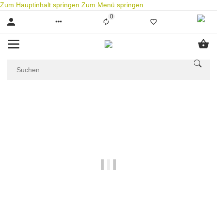
Zum Hauptinhalt springen
Zum Menü springen
0
Liste ist leer