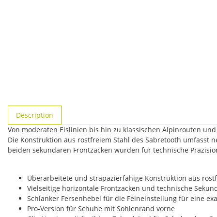
show more tabs
Description
Von moderaten Eislinien bis hin zu klassischen Alpinrouten un
Die Konstruktion aus rostfreiem Stahl des Sabretooth umfasst n
beiden sekundären Frontzacken wurden für technische Präzision 
Überarbeitete und strapazierfähige Konstruktion aus rost
Vielseitige horizontale Frontzacken und technische Sekun
Schlanker Fersenhebel für die Feineinstellung für eine ex
Pro-Version für Schuhe mit Sohlenrand vorne