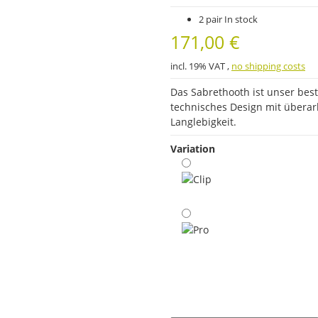
2 pair In stock
171,00 €
incl. 19% VAT ,
no shipping costs
Das Sabrethooth ist unser best
technisches Design mit überarb
Langlebigkeit.
Variation
Clip
Pro