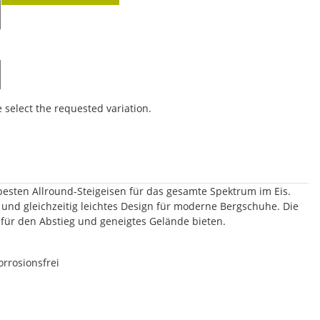
e select the requested variation.
besten Allround-Steigeisen für das gesamte Spektrum im Eis.
 und gleichzeitig leichtes Design für moderne Bergschuhe. Die
 für den Abstieg und geneigtes Gelände bieten.
rrosionsfrei