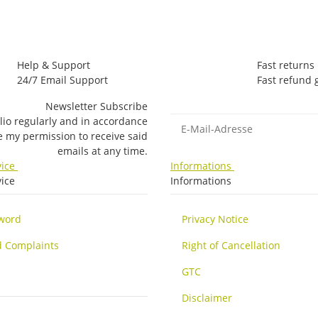
Help & Support
Fast returns
24/7 Email Support
Fast refund
Newsletter Subscribe
E-Mail-Adresse
lio regularly and in accordance
ke my permission to receive said
emails at any time.
vice
Informations
ice
Informations
sword
Privacy Notice
d Complaints
Right of Cancellation
GTC
Disclaimer