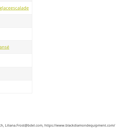
 glace
escalade
pansé
eich, Liliana.Frost@bdel.com, https://www.blackdiamondequipment.com/