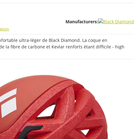
Manufacturers:
raison
fortable ultra-léger de Black Diamond. La coque en
e la fibre de carbone et Kevlar renforts étant difficile - high