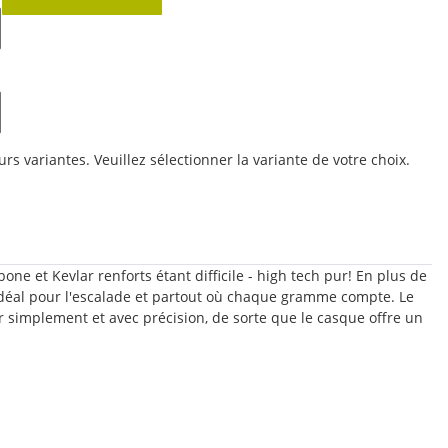
urs variantes. Veuillez sélectionner la variante de votre choix.
ne et Kevlar renforts étant difficile - high tech pur! En plus de
 idéal pour l'escalade et partout où chaque gramme compte. Le
r simplement et avec précision, de sorte que le casque offre un