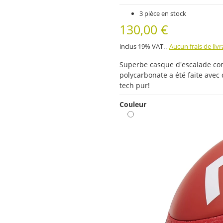
3 pièce en stock
130,00 €
inclus 19% VAT. ,
Aucun frais de liv
Superbe casque d'escalade con
polycarbonate a été faite avec d
tech pur!
Couleur