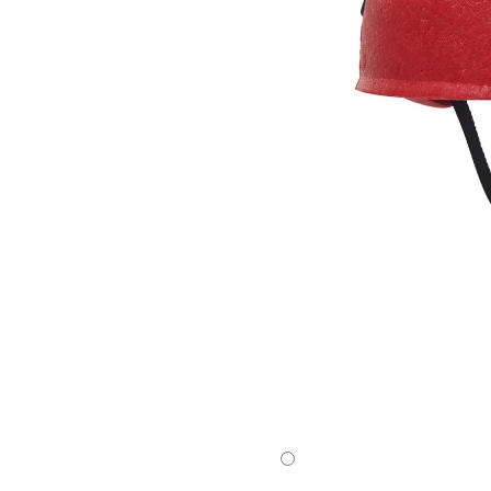
Octane