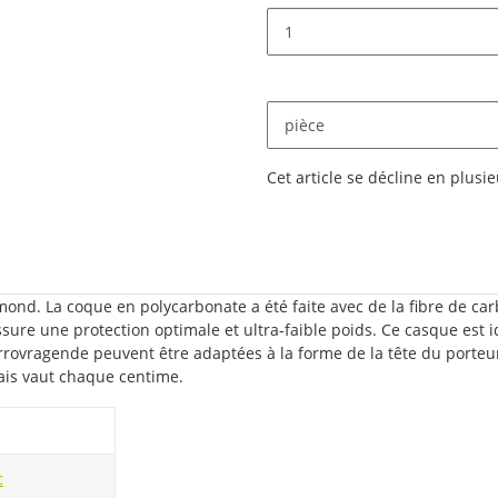
pièce
x
Cet article se décline en plusie
nd. La coque en polycarbonate a été faite avec de la fibre de carbo
ssure une protection optimale et ultra-faible poids. Ce casque est
rrovragende peuvent être adaptées à la forme de la tête du porteu
ais vaut chaque centime.