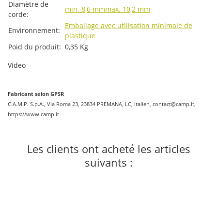
Diamètre de
min. 8,6 mm
max. 10,2 mm
corde:
Emballage avec utilisation minimale de
Environnement:
plastique
Poid du produit:
0,35
Kg
Video
Fabricant selon GPSR
C.A.M.P. S.p.A., Via Roma 23, 23834 PREMANA, LC, Italien, contact@camp.it,
https://www.camp.it
Les clients ont acheté les articles
suivants :