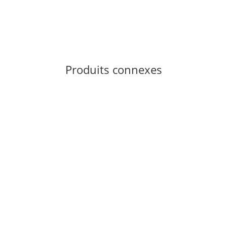
4 pièce en stock
Produits connexes