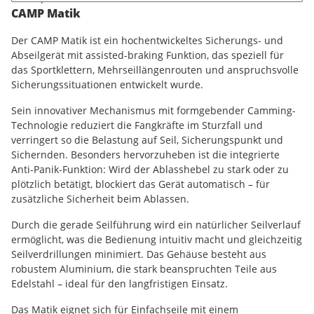
CAMP Matik
Der CAMP Matik ist ein hochentwickeltes Sicherungs- und
Abseilgerät mit assisted-braking Funktion, das speziell für
das Sportklettern, Mehrseillängenrouten und anspruchsvolle
Sicherungssituationen entwickelt wurde.
Sein innovativer Mechanismus mit formgebender Camming-
Technologie reduziert die Fangkräfte im Sturzfall und
verringert so die Belastung auf Seil, Sicherungspunkt und
Sichernden. Besonders hervorzuheben ist die integrierte
Anti-Panik-Funktion: Wird der Ablasshebel zu stark oder zu
plötzlich betätigt, blockiert das Gerät automatisch – für
zusätzliche Sicherheit beim Ablassen.
Durch die gerade Seilführung wird ein natürlicher Seilverlauf
ermöglicht, was die Bedienung intuitiv macht und gleichzeitig
Seilverdrillungen minimiert. Das Gehäuse besteht aus
robustem Aluminium, die stark beanspruchten Teile aus
Edelstahl – ideal für den langfristigen Einsatz.
Das Matik eignet sich für Einfachseile mit einem