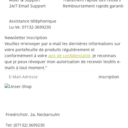
24/7 Email Support
Remboursement rapide garanti
Assistance téléphonique
Lu-Ve. 07132-3699230
Newsletter Inscription
Veuillez m'envoyer par e-mail les dernières informations sur
votre portefeuille de produits régulièrement et
conformément à votre
avis de confidentialité
. Je reconnais
que je peux révoquer mon autorisation de recevoir lesdits e-
mails à tout moment."
E-Mail-Adresse
Inscription
Friedrichstr. 2a, Neckarsulm
Tel: (07132) 3699230