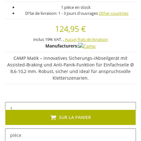
1 pièce en stock
D?lai de livraison:
1 - 3 jours d'ouvrages
Other countries
124,95 €
inclus 19% VAT. ,
Aucun frais de livraison
Manufacturers:
CAMP Matik – innovatives Sicherungs‑/Abseilgerät mit
Assisted‑Braking und Anti‑Panik‑Funktion für Einfachseile Ø
8,6‑10,2 mm. Robust, sicher und ideal für anspruchsvolle
Kletter­szenarien.
SUR LA PANIER
pièce
Description