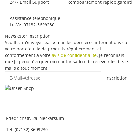
24/7 Email Support
Remboursement rapide garanti
Assistance téléphonique
Lu-Ve. 07132-3699230
Newsletter Inscription
Veuillez m'envoyer par e-mail les dernières informations sur
votre portefeuille de produits régulièrement et
conformément à votre
avis de confidentialité
. Je reconnais
que je peux révoquer mon autorisation de recevoir lesdits e-
mails à tout moment."
E-Mail-Adresse
Inscription
Friedrichstr. 2a, Neckarsulm
Tel: (07132) 3699230