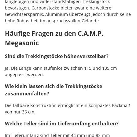
langlebigen und widerstandsfähigen Trekkingstock
bevorzugen. Carbonstöcke bieten zwar eine weitere
Gewichtsersparnis, Aluminium überzeugt jedoch durch seine
hohe Robustheit im anspruchsvollen Gelände.
Häufige Fragen zu den C.A.M.P.
Megasonic
Sind die Trekkingstöcke höhenverstellbar?
Ja. Die Länge kann stufenlos zwischen 115 und 135 cm
angepasst werden.
Wie klein lassen sich die Trekkingstöcke
zusammenfalten?
Die faltbare Konstruktion ermöglicht ein kompaktes Packmaß
von nur 36 cm.
Welche Teller sind im Lieferumfang enthalten?
Im Lieferumfang sind Teller mit 44 mm und 83 mm