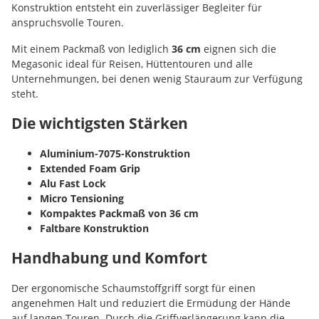
Konstruktion entsteht ein zuverlässiger Begleiter für
anspruchsvolle Touren.
Mit einem Packmaß von lediglich
36 cm
eignen sich die
Megasonic ideal für Reisen, Hüttentouren und alle
Unternehmungen, bei denen wenig Stauraum zur Verfügung
steht.
Die wichtigsten Stärken
Aluminium-7075-Konstruktion
Extended Foam Grip
Alu Fast Lock
Micro Tensioning
Kompaktes Packmaß von 36 cm
Faltbare Konstruktion
Handhabung und Komfort
Der ergonomische Schaumstoffgriff sorgt für einen
angenehmen Halt und reduziert die Ermüdung der Hände
auf langen Touren. Durch die Griffverlängerung kann die