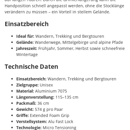
Handposition schnell angepasst werden, ohne die Stocklänge
verändern zu müssen – ein Vorteil in steilem Gelände.
Einsatzbereich
Ideal für:
Wandern, Trekking und Bergtouren
Gelände:
Wanderwege, Mittelgebirge und alpine Pfade
Jahreszeit:
Frühjahr, Sommer, Herbst sowie schneefreie
Wintertage
Technische Daten
Einsatzbereich:
Wandern, Trekking und Bergtouren
Zielgruppe:
Unisex
Material:
Aluminium 7075
Längenverstellung:
115–135 cm
Packmaß:
36 cm
Gewicht:
574 g pro Paar
Griffe:
Extended Foam Grip
Verstellsystem:
Alu Fast Lock
Technologie:
Micro Tensioning