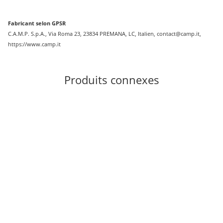
Fabricant selon GPSR
C.A.M.P. S.p.A., Via Roma 23, 23834 PREMANA, LC, Italien, contact@camp.it,
https://www.camp.it
Produits connexes