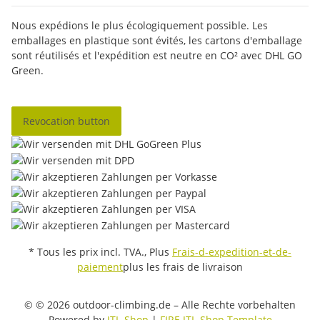
Nous expédions le plus écologiquement possible. Les
emballages en plastique sont évités, les cartons d'emballage
sont réutilisés et l'expédition est neutre en CO² avec DHL GO
Green.
Revocation button
* Tous les prix incl. TVA., Plus
Frais-d-expedition-et-de-
paiement
plus les frais de livraison
© © 2026 outdoor-climbing.de – Alle Rechte vorbehalten
Powered by
JTL-Shop
|
FIRE JTL-Shop Template