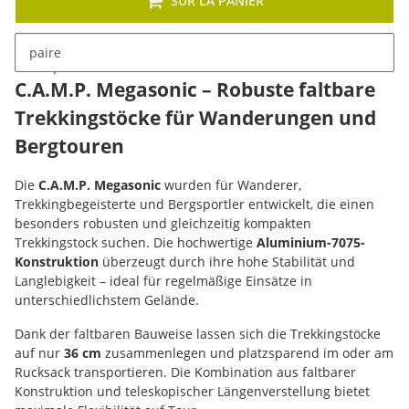
SUR LA PANIER
paire
Description
C.A.M.P. Megasonic – Robuste faltbare
Trekkingstöcke für Wanderungen und
Bergtouren
Die
C.A.M.P. Megasonic
wurden für Wanderer,
Trekkingbegeisterte und Bergsportler entwickelt, die einen
besonders robusten und gleichzeitig kompakten
Trekkingstock suchen. Die hochwertige
Aluminium-7075-
Konstruktion
überzeugt durch ihre hohe Stabilität und
Langlebigkeit – ideal für regelmäßige Einsätze in
unterschiedlichstem Gelände.
Dank der faltbaren Bauweise lassen sich die Trekkingstöcke
auf nur
36 cm
zusammenlegen und platzsparend im oder am
Rucksack transportieren. Die Kombination aus faltbarer
Konstruktion und teleskopischer Längenverstellung bietet