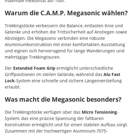
maximale Flexibilität auf Tour.
Warum die C.A.M.P. Megasonic wählen?
Trekkingstöcke verbessern die Balance, entlasten Knie und
Gelenke und erhöhen die Trittsicherheit auf Anstiegen sowie
Abstiegen. Die Megasonic verbinden eine robuste
Aluminiumkonstruktion mit einer komfortablen Ausstattung
und eignen sich hervorragend für lange Wanderungen und
mehrtägige Trekkingtouren.
Der
Extended Foam Grip
ermöglicht unterschiedliche
Griffpositionen im steilen Gelände, während das
Alu Fast
Lock
-System eine schnelle und sichere Längenverstellung
erlaubt.
Was macht die Megasonic besonders?
Die Trekkingstöcke verfügen über das
Micro Tensioning
-
System, das eine präzise Spannung der faltbaren
Konstruktion ermöglicht und für einen stabilen Aufbau sorgt.
Zusammen mit der hochwertigen Aluminium-7075-