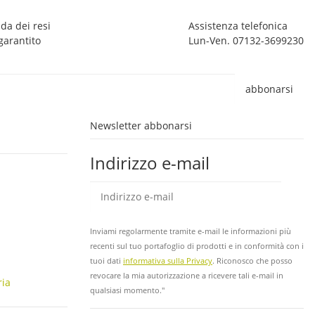
da dei resi
Assistenza telefonica
garantito
Lun-Ven. 07132-3699230
abbonarsi
Newsletter abbonarsi
Indirizzo e-mail
abb
Inviami regolarmente tramite e-mail le informazioni più
recenti sul tuo portafoglio di prodotti e in conformità con i
tuoi dati
informativa sulla Privacy
. Riconosco che posso
revocare la mia autorizzazione a ricevere tali e-mail in
ria
qualsiasi momento."