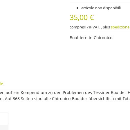
articolo non disponibili
35,00 €
compresi 7% VAT. , plus
spedizione
Bouldern in Chironico.
le
n auf ein Kompendium zu den Problemen des Tessiner Boulder-Hots
 Auf 368 Seiten sind alle Chironico-Boulder übersichtlich mit Fo