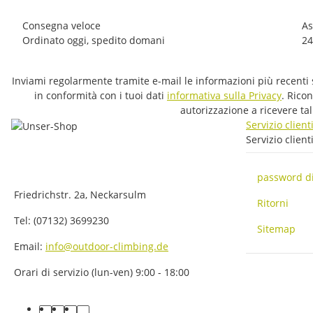
Consegna veloce
As
Ordinato oggi, spedito domani
24
Inviami regolarmente tramite e-mail le informazioni più recenti s
in conformità con i tuoi dati
informativa sulla Privacy
. Rico
autorizzazione a ricevere ta
Servizio client
Servizio client
password d
Friedrichstr. 2a, Neckarsulm
Ritorni
Tel: (07132) 3699230
Sitemap
Email:
info@outdoor-climbing.de
Orari di servizio (lun-ven) 9:00 - 18:00