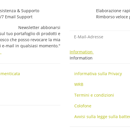
sistenza & Supporto
Elaborazione rapi
/7 Email Support
Rimborso veloce 
Newsletter abbonarsi
E-Mail-Adresse
ul tuo portafoglio di prodotti e
nosco che posso revocare la mia
li e-mail in qualsiasi momento."
i
Information
i
Information
imenticata
informativa sulla Privacy
WRB
Termini e condizioni
Colofone
Avvisi sulla legge sulla batte