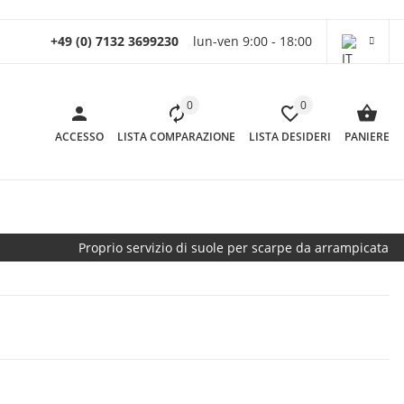
+49 (0) 7132 3699230
lun-ven 9:00 - 18:00
0
0
ACCESSO
LISTA COMPARAZIONE
LISTA DESIDERI
PANIERE
Proprio servizio di suole per scarpe da arrampicata