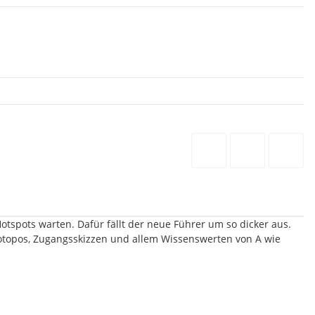
pots warten. Dafür fällt der neue Führer um so dicker aus.
totopos, Zugangsskizzen und allem Wissenswerten von A wie