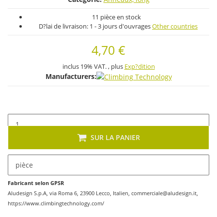
11 pièce en stock
D?lai de livraison:
1 - 3 jours d'ouvrages
Other countries
4,70 €
inclus 19% VAT. , plus
Exp?dition
Manufacturers:
SUR LA PANIER
pièce
Fabricant selon GPSR
Aludesign S.p.A, via Roma 6, 23900 Lecco, Italien, commerciale@aludesign.it,
https://www.climbingtechnology.com/