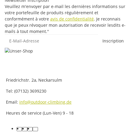
Newsletter Inscription
Veuillez m'envoyer par e-mail les dernières informations sur
votre portefeuille de produits régulièrement et
conformément à votre
avis de confidentialité
. Je reconnais
que je peux révoquer mon autorisation de recevoir lesdits e-
mails à tout moment."
E-Mail-Adresse
Inscription
Friedrichstr. 2a, Neckarsulm
Tel: (07132) 3699230
Email:
info@outdoor-climbing.de
Heures de service (Lun-Ven) 9 - 18
facebook
youtube
instagram
tiktok