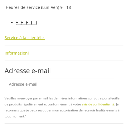
Heures de service (Lun-Ven) 9 - 18
facebook
youtube
instagram
tiktok
Service à la clientèle
Informazioni
Adresse e-mail
Insc
Veuillez m'envoyer par e-mail les dernières informations sur votre portefeuille
de produits régulièrement et conformément à votre
avis de confidentialité
. Je
reconnais que je peux révoquer mon autorisation de recevoir lesdits e-mails à
tout moment."