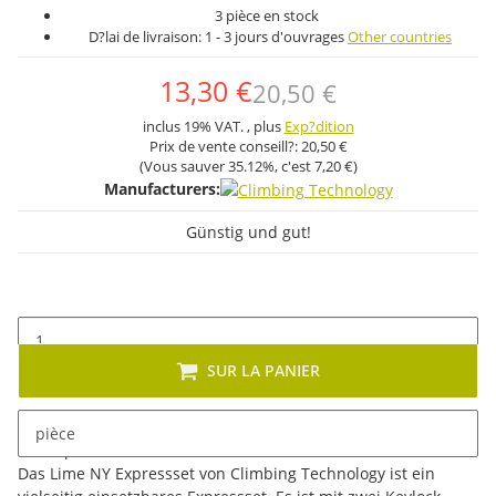
3 pièce en stock
D?lai de livraison:
1 - 3 jours d'ouvrages
Other countries
13,30 €
20,50 €
inclus 19% VAT. , plus
Exp?dition
Prix ​​de vente conseill?:
20,50 €
(Vous sauver
35.12%
, c'est
7,20 €
)
Manufacturers:
Günstig und gut!
SUR LA PANIER
pièce
Description
Das Lime NY Expressset von Climbing Technology ist ein