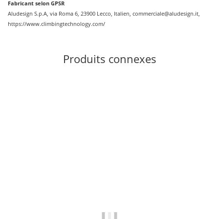
Fabricant selon GPSR
Aludesign S.p.A, via Roma 6, 23900 Lecco, Italien, commerciale@aludesign.it,
https://www.climbingtechnology.com/
Produits connexes