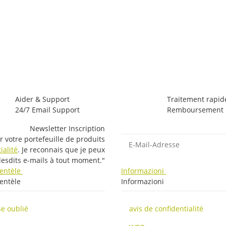
Aider & Support
Traitement rapid
24/7 Email Support
Remboursement r
Newsletter Inscription
E-Mail-Adresse
r votre portefeuille de produits
ialité
. Je reconnais que je peux
lesdits e-mails à tout moment."
lientèle
Informazioni
ientèle
Informazioni
e oublié
avis de confidentialité