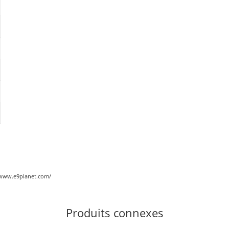
://www.e9planet.com/
Produits connexes