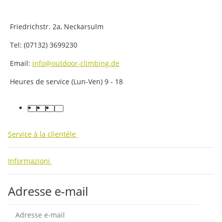
Friedrichstr. 2a, Neckarsulm
Tel: (07132) 3699230
Email:
info@outdoor-climbing.de
Heures de service (Lun-Ven) 9 - 18
facebook
youtube
instagram
tiktok
Service à la clientèle
Informazioni
Adresse e-mail