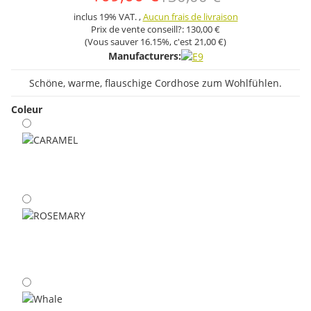
inclus 19% VAT. ,
Aucun frais de livraison
Prix ​​de vente conseill?:
130,00 €
(Vous sauver
16.15%
, c'est
21,00 €
)
Manufacturers:
Schöne, warme, flauschige Cordhose zum Wohlfühlen.
Coleur
CARAMEL
ROSEMARY