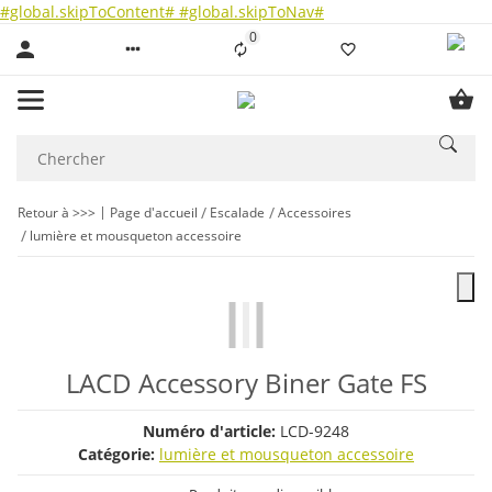
#global.skipToContent#
#global.skipToNav#
0
Liste ist leer
Retour à >>>
Page d'accueil
Escalade
Accessoires
lumière et mousqueton accessoire
LACD Accessory Biner Gate FS
Numéro d'article:
LCD-9248
Catégorie:
lumière et mousqueton accessoire