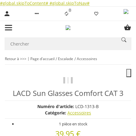
#global.skipToContent#
#global.skipToNav#
0
Liste ist leer
Retour à >>>
Page d'accueil
Escalade
Accessoires
LACD Sun Glasses Comfort CAT 3
Numéro d'article:
LCD-1313-B
Catégorie:
Accessoires
1 pièce en stock
39,95 €