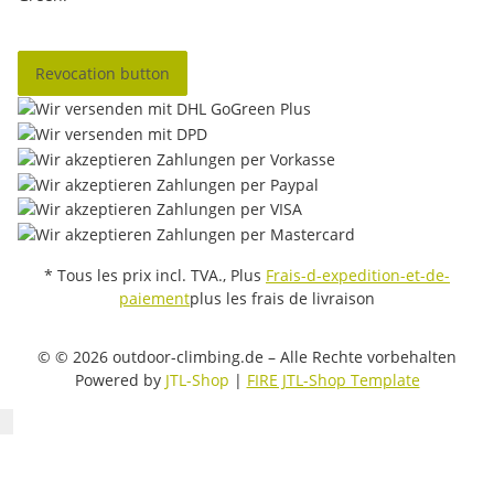
Revocation button
* Tous les prix incl. TVA., Plus
Frais-d-expedition-et-de-
paiement
plus les frais de livraison
© © 2026 outdoor-climbing.de – Alle Rechte vorbehalten
Powered by
JTL-Shop
|
FIRE JTL-Shop Template