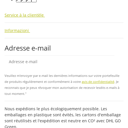
facebook
youtube
instagram
tiktok
Service à la clientèle
Informazioni
Adresse e-mail
Insc
Veuillez m'envoyer par e-mail les dernières informations sur votre portefeuille
de produits régulièrement et conformément à votre
avis de confidentialité
. Je
reconnais que je peux révoquer mon autorisation de recevoir lesdits e-mails à
tout moment."
Nous expédions le plus écologiquement possible. Les
emballages en plastique sont évités, les cartons d'emballage
sont réutilisés et l'expédition est neutre en CO² avec DHL GO
Green.