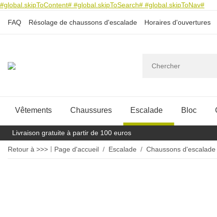
#global.skipToContent#
#global.skipToSearch#
#global.skipToNav#
FAQ
Résolage de chaussons d'escalade
Horaires d'ouvertures
Vêtements
Chaussures
Escalade
Bloc
Livraison gratuite à partir de 100 euros
Retour à >>>
Page d'accueil
Escalade
Chaussons d'escalade