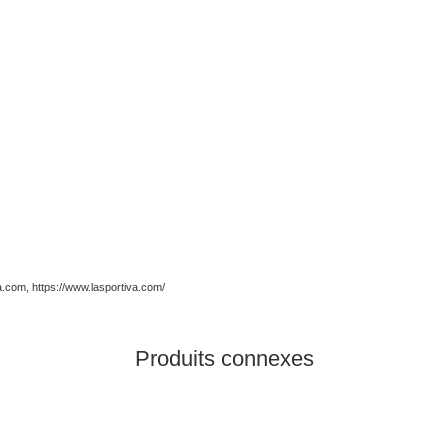
va.com, https://www.lasportiva.com/
Produits connexes