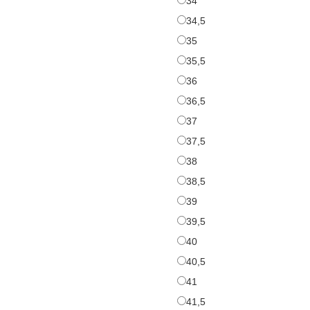
34
34,5
34,5
35
35
35,5
35,5
36
36
36,5
36,5
37
37
37,5
37,5
38
38
38,5
38,5
39
39
39,5
39,5
40
40
40,5
40,5
41
41
41,5
41,5