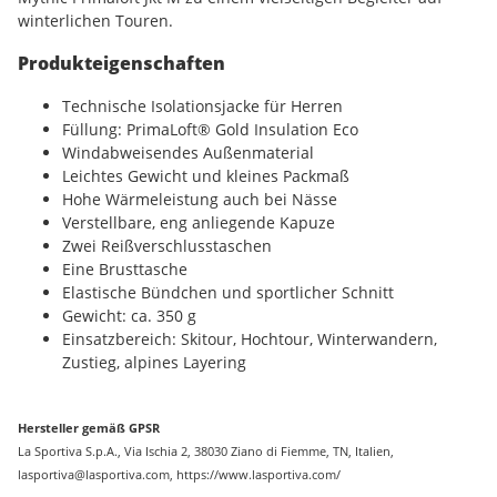
winterlichen Touren.
Produkteigenschaften
Technische Isolationsjacke für Herren
Füllung: PrimaLoft® Gold Insulation Eco
Windabweisendes Außenmaterial
Leichtes Gewicht und kleines Packmaß
Hohe Wärmeleistung auch bei Nässe
Verstellbare, eng anliegende Kapuze
Zwei Reißverschlusstaschen
Eine Brusttasche
Elastische Bündchen und sportlicher Schnitt
Gewicht: ca. 350 g
Einsatzbereich: Skitour, Hochtour, Winterwandern,
Zustieg, alpines Layering
Hersteller gemäß GPSR
La Sportiva S.p.A., Via Ischia 2, 38030 Ziano di Fiemme, TN, Italien,
lasportiva@lasportiva.com, https://www.lasportiva.com/