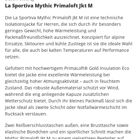
La Sportiva Mythic Primaloft Jkt M
Die La Sportiva Mythic Primaloft Jkt M ist eine technische
Isolationsjacke für Herren, die sich durch ihr besonders
geringes Gewicht, hohe Wärmeleistung und
Packmaßfreundlichkeit auszeichnet. Konzipiert für alpine
Einsätze, Skitouren und kühle Zustiege ist sie die ideale Wahl
für alle, die auch bei kalten Temperaturen auf Performance
setzen.
Gefüttert mit hochwertigem PrimaLoft® Gold Insulation Eco
bietet die Jacke eine exzellente Wärmeleistung bei
gleichzeitig hoher Atmungsaktivität – auch in feuchtem
Zustand. Das robuste Außenmaterial schützt vor Wind,
während die eng anliegende Kapuze zusätzlichen
Wetterschutz bietet. Durch ihr kleines Packmaß lässt sich die
Jacke ideal als zweite Schicht oder Notfallwärmeschicht im
Rucksack verstauen.
Zwei Reißverschlusstaschen außen, eine Brusttasche sowie
elastische Bündchen und ein sportlicher Schnitt machen die
Mythic Primaloft Jkt M zu einem vielseitigen Begleiter auf