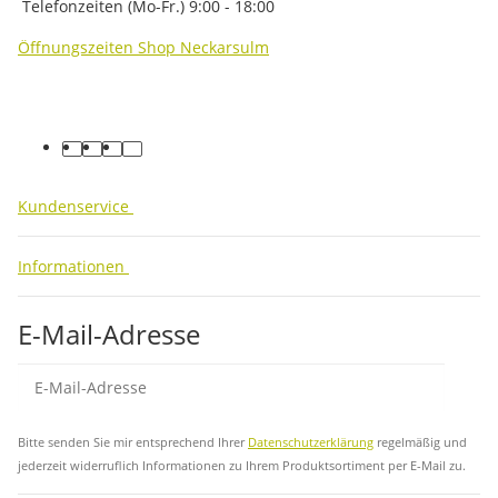
Telefonzeiten (Mo-Fr.) 9:00 - 18:00
Öffnungszeiten Shop Neckarsulm
facebook
youtube
instagram
tiktok
Kundenservice
Informationen
E-Mail-Adresse
Abo
Bitte senden Sie mir entsprechend Ihrer
Datenschutzerklärung
regelmäßig und
jederzeit widerruflich Informationen zu Ihrem Produktsortiment per E-Mail zu.