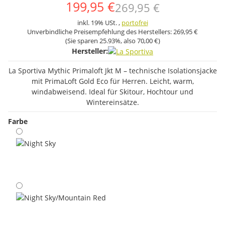
199,95 €
269,95 €
inkl. 19% USt. ,
portofrei
Unverbindliche Preisempfehlung des Herstellers:
269,95 €
(Sie sparen
25.93%
, also
70,00 €
)
Hersteller:
La Sportiva Mythic Primaloft Jkt M – technische Isolationsjacke
mit PrimaLoft Gold Eco für Herren. Leicht, warm,
windabweisend. Ideal für Skitour, Hochtour und
Wintereinsätze.
Farbe
Night Sky