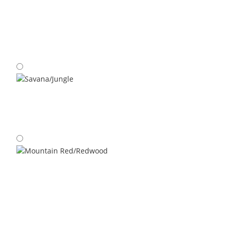
Night Sky/Mountain Red
Savana/Jungle