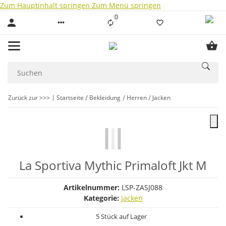
Zum Hauptinhalt springen
Zum Menü springen
0
Liste ist leer
Zurück zur >>>
Startseite
Bekleidung
Herren
Jacken
La Sportiva Mythic Primaloft Jkt M
Artikelnummer:
LSP-ZASJ088
Kategorie:
Jacken
5 Stück auf Lager