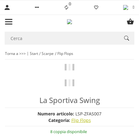
0
Liste ist leer
Torna a >>>
Start
Scarpe
Flip Flops
La Sportiva Swing
Numero articolo:
LSP-ZFAS007
Categoria:
Flip Flops
8 coppia disponibile