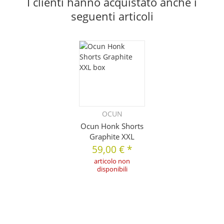
I clienti hanno acquistato anche i
seguenti articoli
OCUN
Ocun Honk Shorts
Graphite XXL
59,00 €
*
articolo non
disponibili