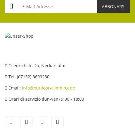
E-Mail-Adresse
ABBONARSI
Friedrichstr. 2a, Neckarsulm
Tel: (07132) 3699230
Email:
info@outdoor-climbing.de
Orari di servizio (lun-ven) 9:00 - 18:00
facebook
youtube
instagram
tiktok