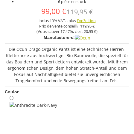
6 pièce en stock
99,00 €
119,95 €
inclus 19% VAT. , plus
Exp?dition
Prix ​​de vente conseill?:
119,95 €
(Vous sauver
17.47%
, c'est
20,95 €
)
Manufacturers:
Die Ocun Drago Organic Pants ist eine technische Herren-
Kletterhose aus hochwertiger Bio-Baumwolle, die speziell für
das Bouldern und Sportklettern entwickelt wurde. Mit ihrem
ergonomischen Design, dem hohen Stretch-Anteil und dem
Fokus auf Nachhaltigkeit bietet sie unvergleichlichen
Tragekomfort und volle Bewegungsfreiheit am Fels.
Coulor