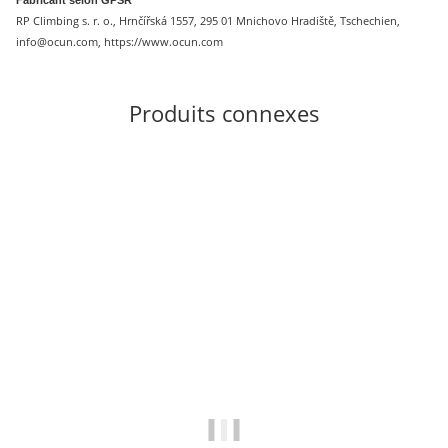
RP Climbing s. r. o., Hrnčířská 1557, 295 01 Mnichovo Hradiště, Tschechien,
info@ocun.com, https://www.ocun.com
Produits connexes