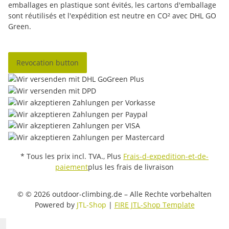
emballages en plastique sont évités, les cartons d'emballage
sont réutilisés et l'expédition est neutre en CO² avec DHL GO
Green.
Revocation button
* Tous les prix incl. TVA., Plus
Frais-d-expedition-et-de-
paiement
plus les frais de livraison
© © 2026 outdoor-climbing.de – Alle Rechte vorbehalten
Powered by
JTL-Shop
|
FIRE JTL-Shop Template