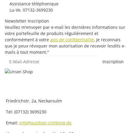
Assistance téléphonique
Lu-Ve. 07132-3699230
Newsletter Inscription
Veuillez m'envoyer par e-mail les dernières informations sur
votre portefeuille de produits régulièrement et
conformément à votre
avis de confidentialité
. Je reconnais
que je peux révoquer mon autorisation de recevoir lesdits e-
mails à tout moment."
E-Mail-Adresse
Inscription
Friedrichstr. 2a, Neckarsulm
Tel: (07132) 3699230
Email:
info@outdoor-climbing.de