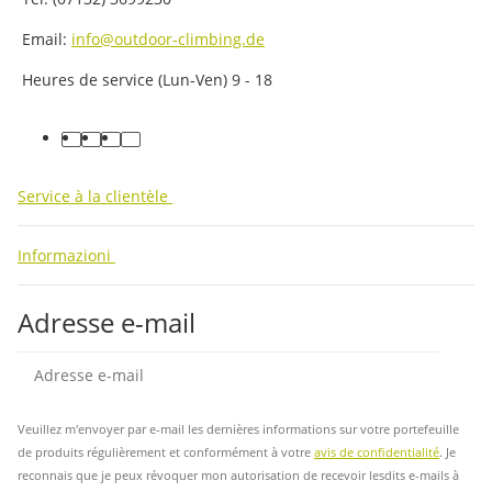
Email:
info@outdoor-climbing.de
Heures de service (Lun-Ven) 9 - 18
facebook
youtube
instagram
tiktok
Service à la clientèle
Informazioni
Adresse e-mail
Insc
Veuillez m'envoyer par e-mail les dernières informations sur votre portefeuille
de produits régulièrement et conformément à votre
avis de confidentialité
. Je
reconnais que je peux révoquer mon autorisation de recevoir lesdits e-mails à