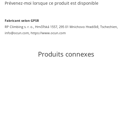
Prévenez-moi lorsque ce produit est disponible
Fabricant selon GPSR
RP Climbing s. r. o., Hrnčířská 1557, 295 01 Mnichovo Hradiště, Tschechien,
info@ocun.com, https://www.ocun.com
Produits connexes