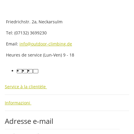
Friedrichstr. 2a, Neckarsulm
Tel: (07132) 3699230
Email:
info@outdoor-climbing.de
Heures de service (Lun-Ven) 9 - 18
facebook
youtube
instagram
tiktok
Service à la clientèle
Informazioni
Adresse e-mail