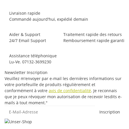
Livraison rapide
Commandé aujourd'hui, expédié demain
Aider & Support
Traitement rapide des retours
24/7 Email Support
Remboursement rapide garanti
Assistance téléphonique
Lu-Ve. 07132-3699230
Newsletter Inscription
Veuillez m'envoyer par e-mail les dernières informations sur
votre portefeuille de produits régulièrement et
conformément à votre
avis de confidentialité
. Je reconnais
que je peux révoquer mon autorisation de recevoir lesdits e-
mails à tout moment."
E-Mail-Adresse
Inscription