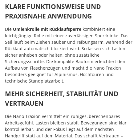
KLARE FUNKTIONSWEISE UND
PRAXISNAHE ANWENDUNG
Die
Umlenkrolle mit Rücklaufsperre
kombiniert eine
leichtgängige Rolle mit einer zuverlässigen Sperrklinke. Das
Seil läuft beim Ziehen sauber und reibungsarm, während der
Rücklauf automatisch blockiert wird. So lassen sich Lasten
sicher anheben oder halten, ohne zusätzliche
Sicherungsschritte. Die kompakte Bauform erleichtert den
Aufbau von Flaschenzügen und macht die Nano Traxion
besonders geeignet für Alpinismus, Hochtouren und
technische Standplatzarbeit.
MEHR SICHERHEIT, STABILITÄT UND
VERTRAUEN
Die Nano Traxion vermittelt ein ruhiges, berechenbares
Arbeitsgefühl. Lasten bleiben stabil, Bewegungen sind klar
kontrollierbar, und der Fokus liegt auf dem nächsten
Handgriff statt auf dem Material. Das schafft Vertrauen –