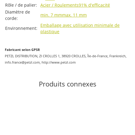
Rôle / de palier:
Acier / Roulements
91% d'efficacité
Diamètre de
min. 7 mm
max. 11 mm
corde:
Emballage avec utilisation minimale de
Environnement:
plastique
Fabricant selon GPSR
PETZL DISTRIBUTION, ZI CROLLES 1, 38920 CROLLES, Île-de-France, Frankreich,
info.france@petzl.com, http://www.petzl.com
Produits connexes