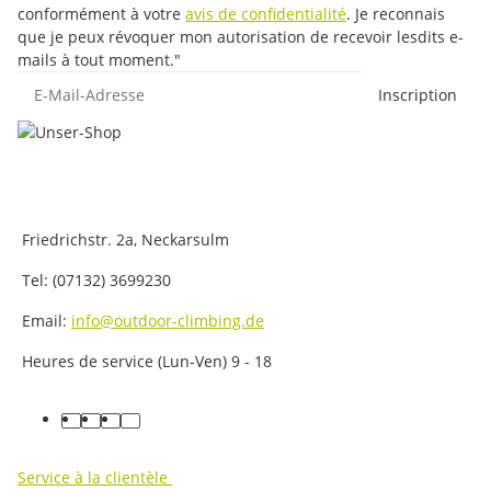
conformément à votre
avis de confidentialité
. Je reconnais
que je peux révoquer mon autorisation de recevoir lesdits e-
mails à tout moment."
E-Mail-Adresse
Inscription
Friedrichstr. 2a, Neckarsulm
Tel: (07132) 3699230
Email:
info@outdoor-climbing.de
Heures de service (Lun-Ven) 9 - 18
facebook
youtube
instagram
tiktok
Service à la clientèle