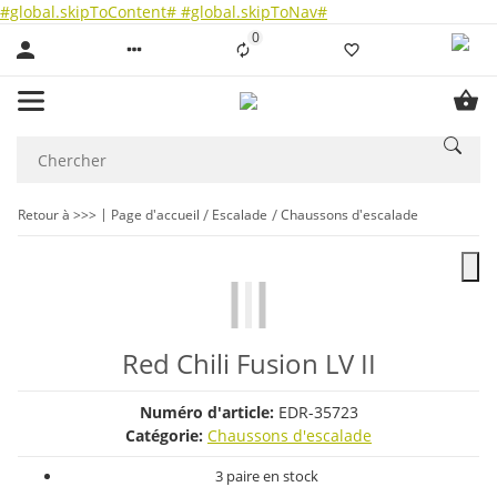
#global.skipToContent#
#global.skipToNav#
0
Liste ist leer
Retour à >>>
Page d'accueil
Escalade
Chaussons d'escalade
Red Chili Fusion LV II
Numéro d'article:
EDR-35723
Catégorie:
Chaussons d'escalade
3 paire en stock