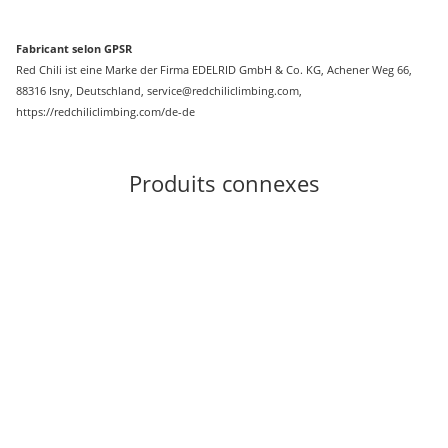
Fabricant selon GPSR
Red Chili ist eine Marke der Firma EDELRID GmbH & Co. KG, Achener Weg 66,
88316 Isny, Deutschland, service@redchiliclimbing.com,
https://redchiliclimbing.com/de-de
Produits connexes