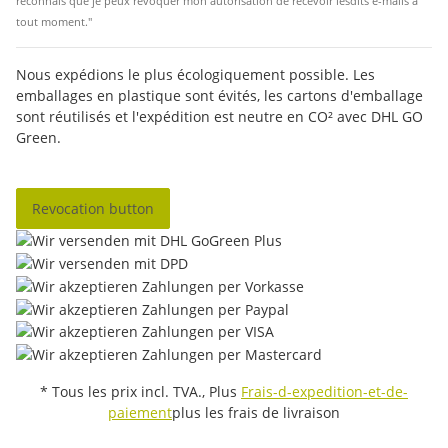
reconnais que je peux révoquer mon autorisation de recevoir lesdits e-mails à
tout moment."
Nous expédions le plus écologiquement possible. Les
emballages en plastique sont évités, les cartons d'emballage
sont réutilisés et l'expédition est neutre en CO² avec DHL GO
Green.
Revocation button
* Tous les prix incl. TVA., Plus
Frais-d-expedition-et-de-
paiement
plus les frais de livraison