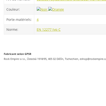
Couleur:
Porte-matériels:
4
Norme:
EN 12277 typ C
Fabricant selon GPSR
Rock Empire s.r.o., Ústecká 1918/95, 405 02 Děčín, Tschechien, eshop@rockempire.