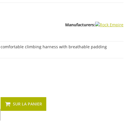
Manufacturers:
y comfortable climbing harness with breathable padding
SUR LA PANIER