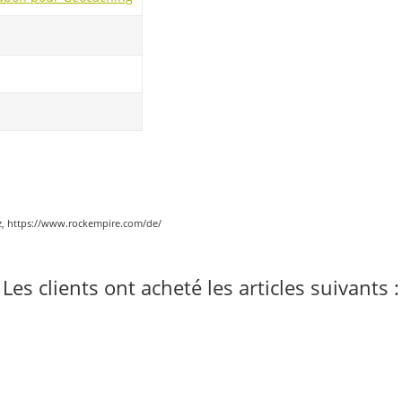
cz, https://www.rockempire.com/de/
Les clients ont acheté les articles suivants :