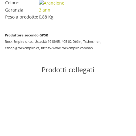
Colore:
Garanzia:
3 anni
Peso a prodotto:
0,88
Kg
Produttore secondo GPSR
Rock Empire s.r.o., Ústecká 1918/95, 405 02 Děčín, Tschechien,
eshop@rockempire.cz, https://www.rockempire.com/de/
Prodotti collegati