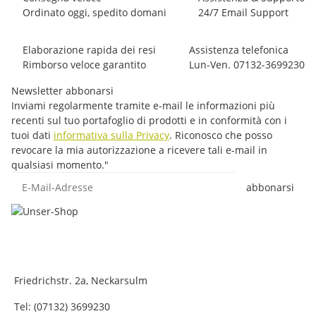
Ordinato oggi, spedito domani
24/7 Email Support
Elaborazione rapida dei resi
Assistenza telefonica
Rimborso veloce garantito
Lun-Ven. 07132-3699230
Newsletter abbonarsi
Inviami regolarmente tramite e-mail le informazioni più
recenti sul tuo portafoglio di prodotti e in conformità con i
tuoi dati
informativa sulla Privacy
. Riconosco che posso
revocare la mia autorizzazione a ricevere tali e-mail in
qualsiasi momento."
E-Mail-Adresse
abbonarsi
Friedrichstr. 2a, Neckarsulm
Tel: (07132) 3699230