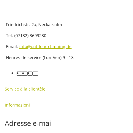
Friedrichstr. 2a, Neckarsulm
Tel: (07132) 3699230
Email:
info@outdoor-climbing.de
Heures de service (Lun-Ven) 9 - 18
facebook
youtube
instagram
tiktok
Service à la clientèle
Informazioni
Adresse e-mail