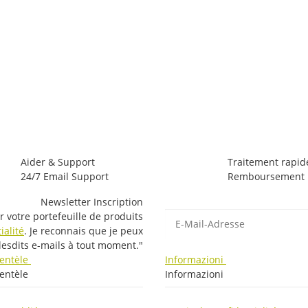
Aider & Support
Traitement rapid
24/7 Email Support
Remboursement r
Newsletter Inscription
E-Mail-Adresse
r votre portefeuille de produits
ialité
. Je reconnais que je peux
lesdits e-mails à tout moment."
lientèle
Informazioni
ientèle
Informazioni