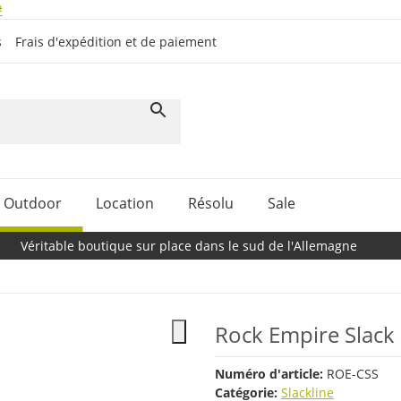
#
s
Frais d'expédition et de paiement
Outdoor
Location
Résolu
Sale
Véritable boutique sur place dans le sud de l'Allemagne
Rock Empire Slack 
Numéro d'article:
ROE-CSS
Catégorie:
Slackline