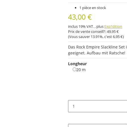
1 pièce en stock
43,00 €
inclus 19% VAT. , plus
Exp?dition
Prix ​​de vente conseill?:
49,95 €
(Vous sauver
13.91%
, c'est
6,95 €
)
Das Rock Empire Slackline Set 
geeignet. Aufbau mit Ratsche!
Longheur
20 m
20 m