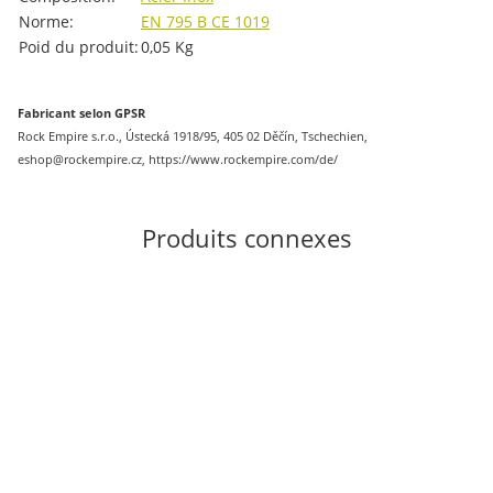
Norme:
EN 795 B
CE 1019
Poid du produit:
0,05
Kg
Fabricant selon GPSR
Rock Empire s.r.o., Ústecká 1918/95, 405 02 Děčín, Tschechien,
eshop@rockempire.cz, https://www.rockempire.com/de/
Produits connexes