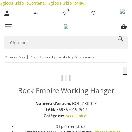
#global.skipToContent#
#global.skipToNav#
0
Liste ist leer
Retour à >>>
Page d'accueil
Escalade
Accessoires
Rock Empire Working Hanger
Numéro d'article:
ROE-ZRB017
EAN:
8595570192542
Catégorie:
Accessoires
31 pièce en stock