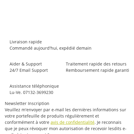
Scarpa Drago Limited Edition
129,95 €
*
4 paire en stock
Livraison rapide
Commandé aujourd'hui, expédié demain
Aider & Support
Traitement rapide des retours
24/7 Email Support
Remboursement rapide garanti
Assistance téléphonique
Lu-Ve. 07132-3699230
Newsletter Inscription
Veuillez m'envoyer par e-mail les dernières informations sur
votre portefeuille de produits régulièrement et
conformément à votre
avis de confidentialité
. Je reconnais
que je peux révoquer mon autorisation de recevoir lesdits e-