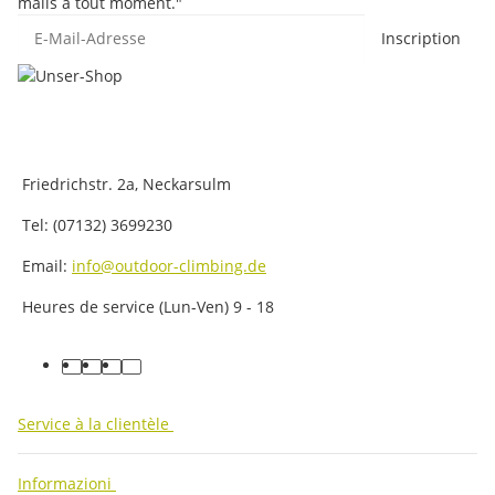
mails à tout moment."
E-Mail-Adresse
Inscription
Friedrichstr. 2a, Neckarsulm
Tel: (07132) 3699230
Email:
info@outdoor-climbing.de
Heures de service (Lun-Ven) 9 - 18
facebook
youtube
instagram
tiktok
Service à la clientèle
Informazioni