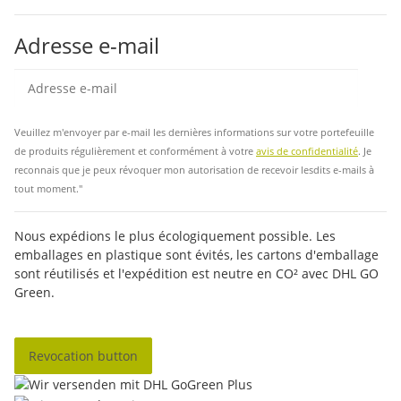
Adresse e-mail
Insc
Veuillez m'envoyer par e-mail les dernières informations sur votre portefeuille
de produits régulièrement et conformément à votre
avis de confidentialité
. Je
reconnais que je peux révoquer mon autorisation de recevoir lesdits e-mails à
tout moment."
Nous expédions le plus écologiquement possible. Les
emballages en plastique sont évités, les cartons d'emballage
sont réutilisés et l'expédition est neutre en CO² avec DHL GO
Green.
Revocation button