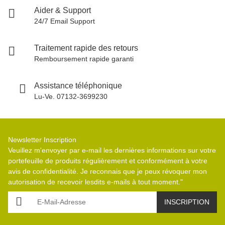
Aider & Support
24/7 Email Support
Traitement rapide des retours
Remboursement rapide garanti
Assistance téléphonique
Lu-Ve. 07132-3699230
Newsletter Inscription
Veuillez m'envoyer par e-mail les dernières informations sur votre
portefeuille de produits régulièrement et conformément à votre
avis de confidentialité
. Je reconnais que je peux révoquer mon
autorisation de recevoir lesdits e-mails à tout moment."
E-Mail-Adresse
INSCRIPTION