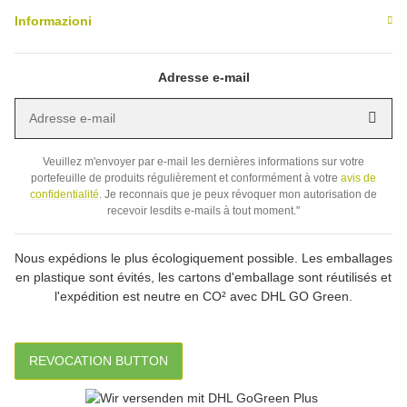
Informazioni
Adresse e-mail
Adresse e-mail
Inscr
Veuillez m'envoyer par e-mail les dernières informations sur votre
portefeuille de produits régulièrement et conformément à votre
avis de
confidentialité
. Je reconnais que je peux révoquer mon autorisation de
recevoir lesdits e-mails à tout moment."
Nous expédions le plus écologiquement possible. Les emballages
en plastique sont évités, les cartons d'emballage sont réutilisés et
l'expédition est neutre en CO² avec DHL GO Green.
REVOCATION BUTTON