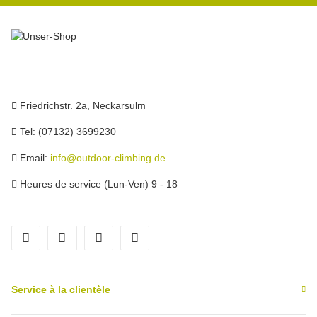
Friedrichstr. 2a, Neckarsulm
Tel: (07132) 3699230
Email:
info@outdoor-climbing.de
Heures de service (Lun-Ven) 9 - 18
facebook
youtube
instagram
tiktok
Service à la clientèle