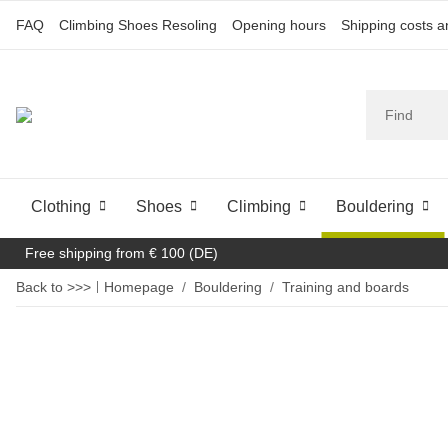
FAQ
Climbing Shoes Resoling
Opening hours
Shipping costs 
Clothing
Shoes
Climbing
Bouldering
Free shipping from € 100 (DE)
Back to >>>
Homepage
Bouldering
Training and boards