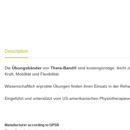
show more tabs
Description
Die
Übungsbänder
von
Thera-Band®
sind kostengünstige, leicht 
Kraft, Mobilität und Flexibilität.
Wissenschaftlich erprobte Übungen finden ihren Einsatz in der Rehab
Eingeführt und unterstützt vom US-amerikanischen Physiotherapiever
Manufacturer according to GPSR