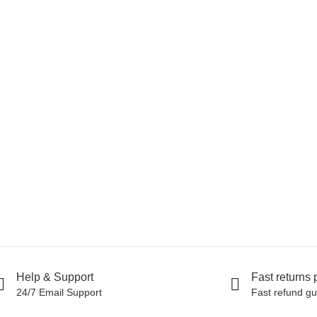
Help & Support
Fast returns
24/7 Email Support
Fast refund g