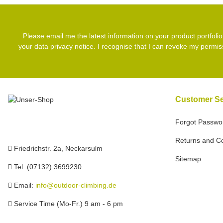
Please email me the latest information on your product portfoli
your data
privacy notice
. I recognise that I can revoke my permis
Customer Se
Forgot Passwo
Returns and C
Friedrichstr. 2a, Neckarsulm
Sitemap
Tel: (07132) 3699230
Email:
info@outdoor-climbing.de
Service Time (Mo-Fr.) 9 am - 6 pm