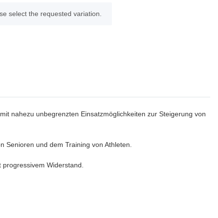
se select the requested variation.
x mit nahezu unbegrenzten Einsatzmöglichkeiten zur Steigerung von
von Senioren und dem Training von Athleten.
it progressivem Widerstand.