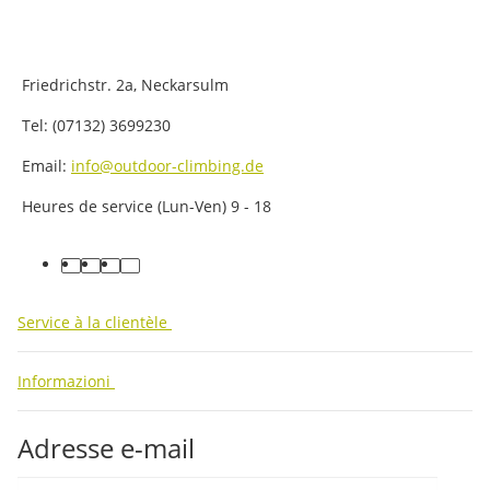
Friedrichstr. 2a, Neckarsulm
Tel: (07132) 3699230
Email:
info@outdoor-climbing.de
Heures de service (Lun-Ven) 9 - 18
facebook
youtube
instagram
tiktok
Service à la clientèle
Informazioni
Adresse e-mail