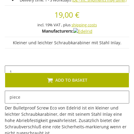
Delivery time:
1 - 3 Workdays
(DE - int. shipments may differ)
19,00 €
incl. 19% VAT , plus
shipping costs
Manufacturers:
Kleiner und leichter Schraubkarabiner mit Stahl Inlay.
ADD TO BASKET
piece
Description
Der Bulletproof Screw Eco von Edelrid ist ein kleiner und
leichter Schraubkarabiner, der mit seinem Stahl Inlay eine
hohe Abriebfestigkeit gewährleistet. Zusätzlich bietet der
Schraubverschluß eine rote Sicherheits-markierung wenn er
nicht zugeschraubt ist.