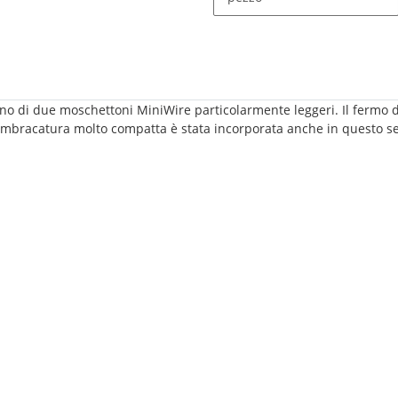
 di due moschettoni MiniWire particolarmente leggeri. Il fermo del 
'imbracatura molto compatta è stata incorporata anche in questo s