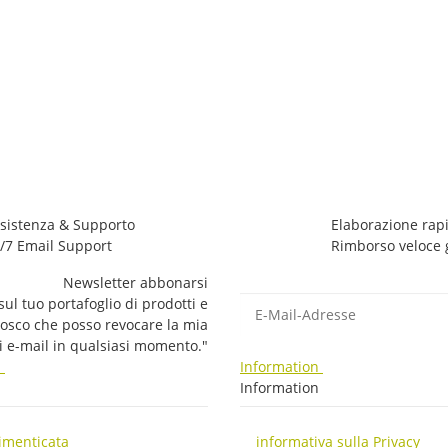
sistenza & Supporto
Elaborazione rapi
/7 Email Support
Rimborso veloce 
Newsletter abbonarsi
E-Mail-Adresse
ul tuo portafoglio di prodotti e
nosco che posso revocare la mia
li e-mail in qualsiasi momento."
i
Information
i
Information
imenticata
informativa sulla Privacy