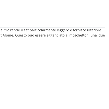
filo rende il set particolarmente leggero e fornisce ulteriore
et Alpine. Questo può essere agganciato ai moschettoni una, due