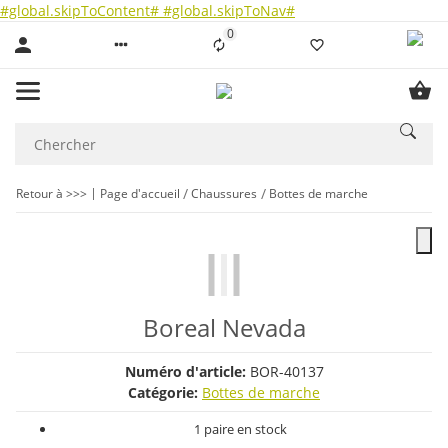
#global.skipToContent#
#global.skipToNav#
0
Liste ist leer
Retour à >>>
Page d'accueil
Chaussures
Bottes de marche
Boreal Nevada
Numéro d'article:
BOR-40137
Catégorie:
Bottes de marche
1 paire en stock