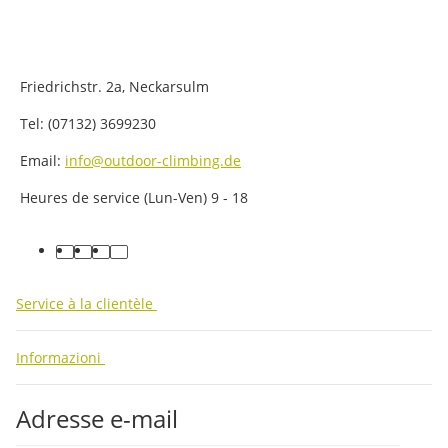
Friedrichstr. 2a, Neckarsulm
Tel: (07132) 3699230
Email:
info@outdoor-climbing.de
Heures de service (Lun-Ven) 9 - 18
facebook
youtube
instagram
tiktok
Service à la clientèle
Informazioni
Adresse e-mail