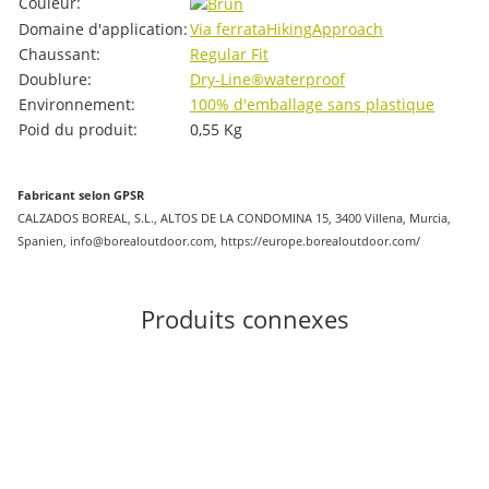
Couleur:
Domaine d'application:
Via ferrata
Hiking
Approach
Chaussant:
Regular Fit
Doublure:
Dry-Line®
waterproof
Environnement:
100% d'emballage sans plastique
Poid du produit:
0,55
Kg
Fabricant selon GPSR
CALZADOS BOREAL, S.L., ALTOS DE LA CONDOMINA 15, 3400 Villena, Murcia,
Spanien, info@borealoutdoor.com, https://europe.borealoutdoor.com/
Produits connexes