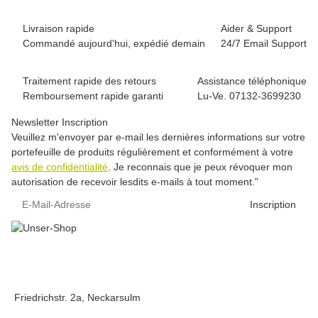
Livraison rapide
Aider & Support
Commandé aujourd'hui, expédié demain
24/7 Email Support
Traitement rapide des retours
Assistance téléphonique
Remboursement rapide garanti
Lu-Ve. 07132-3699230
Newsletter Inscription
Veuillez m'envoyer par e-mail les dernières informations sur votre
portefeuille de produits régulièrement et conformément à votre
avis de confidentialité
. Je reconnais que je peux révoquer mon
autorisation de recevoir lesdits e-mails à tout moment."
E-Mail-Adresse
Inscription
Friedrichstr. 2a, Neckarsulm