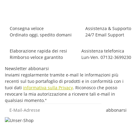
Tempi di spedizione:
1 - 3 giorni feriali
Other countries
Consegna veloce
Assistenza & Supporto
Ordinato oggi, spedito domani
24/7 Email Support
Elaborazione rapida dei resi
Assistenza telefonica
Rimborso veloce garantito
Lun-Ven. 07132-3699230
Newsletter abbonarsi
Inviami regolarmente tramite e-mail le informazioni più
recenti sul tuo portafoglio di prodotti e in conformità con i
tuoi dati
informativa sulla Privacy
. Riconosco che posso
revocare la mia autorizzazione a ricevere tali e-mail in
qualsiasi momento."
E-Mail-Adresse
abbonarsi