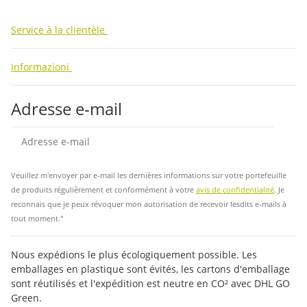
facebook
youtube
instagram
tiktok
Service à la clientèle
Informazioni
Adresse e-mail
Insc
Veuillez m'envoyer par e-mail les dernières informations sur votre portefeuille
de produits régulièrement et conformément à votre
avis de confidentialité
. Je
reconnais que je peux révoquer mon autorisation de recevoir lesdits e-mails à
tout moment."
Nous expédions le plus écologiquement possible. Les
emballages en plastique sont évités, les cartons d'emballage
sont réutilisés et l'expédition est neutre en CO² avec DHL GO
Green.