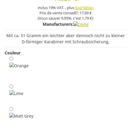
inclus 19% VAT. , plus
Exp?dition
Prix ​​de vente conseill?:
17,99 €
(Vous sauver
9.95%
, c'est
1,79 €
)
Manufacturers:
Mit ca. 51 Gramm ein leichter aber dennoch nicht zu kleiner
D-förmiger Karabiner mit Schraubsicherung.
Couleur
Orange
Lime