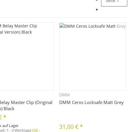
Seite
1
DMM
Schnellkauf
Schnellkauf
lay Master Clip (Original
DMM Ceros Locksafe Matt Grey
n) Black
 €
*
k auf Lager
31,00 €
*
zeit:
1 - 3 Werktage
(DE -