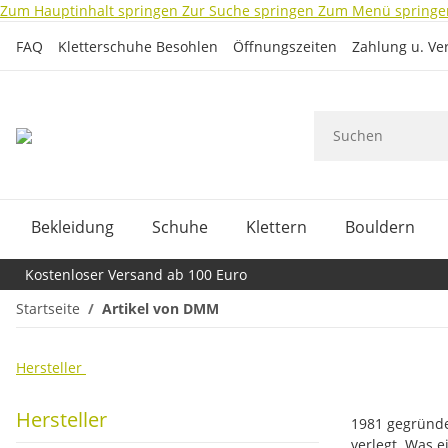
Zum Hauptinhalt springen
Zur Suche springen
Zum Menü springe
FAQ
Kletterschuhe Besohlen
Öffnungszeiten
Zahlung u. Ve
Bekleidung
Schuhe
Klettern
Bouldern
Kostenloser Versand ab 100 Euro
Startseite
Artikel von DMM
Hersteller
1981 gegründe
verlegt. Was 