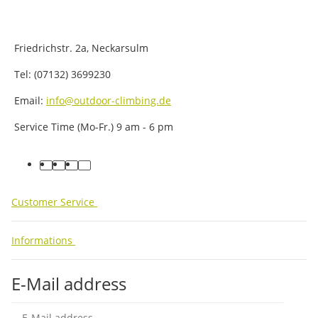
Friedrichstr. 2a, Neckarsulm
Tel: (07132) 3699230
Email:
info@outdoor-climbing.de
Service Time (Mo-Fr.) 9 am - 6 pm
facebook
youtube
instagram
tiktok
Customer Service
Informations
E-Mail address