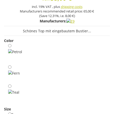
incl. 19% VAT , plus
shipping costs
Manufacturers recommended retail price:
65,00 €
(Save
12.31%
, i.e.
8,00 €
)
Manufacturers:
Schönes Top mit eingebautem Bustier...
Color
Petrol
Fern
Teal
Size