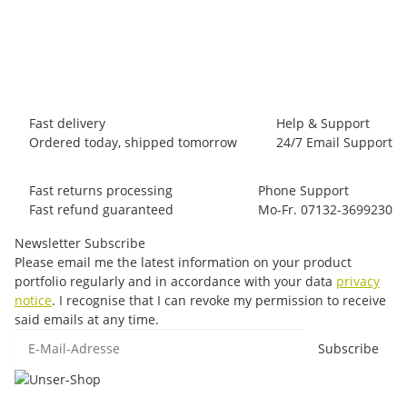
E9 Ambra
45,00 €
*
4 piece In stock
Fast delivery
Help & Support
Ordered today, shipped tomorrow
24/7 Email Support
Fast returns processing
Phone Support
Fast refund guaranteed
Mo-Fr. 07132-3699230
Newsletter Subscribe
Please email me the latest information on your product
portfolio regularly and in accordance with your data
privacy
notice
. I recognise that I can revoke my permission to receive
said emails at any time.
E-Mail-Adresse
Subscribe