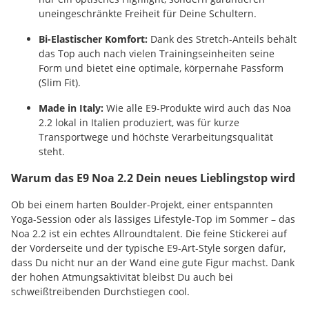
uneingeschränkte Freiheit für Deine Schultern.
Bi-Elastischer Komfort:
Dank des Stretch-Anteils behält
das Top auch nach vielen Trainingseinheiten seine
Form und bietet eine optimale, körpernahe Passform
(Slim Fit).
Made in Italy:
Wie alle E9-Produkte wird auch das Noa
2.2 lokal in Italien produziert, was für kurze
Transportwege und höchste Verarbeitungsqualität
steht.
Warum das E9 Noa 2.2 Dein neues Lieblingstop wird
Ob bei einem harten Boulder-Projekt, einer entspannten
Yoga-Session oder als lässiges Lifestyle-Top im Sommer – das
Noa 2.2 ist ein echtes Allroundtalent. Die feine Stickerei auf
der Vorderseite und der typische E9-Art-Style sorgen dafür,
dass Du nicht nur an der Wand eine gute Figur machst. Dank
der hohen Atmungsaktivität bleibst Du auch bei
schweißtreibenden Durchstiegen cool.