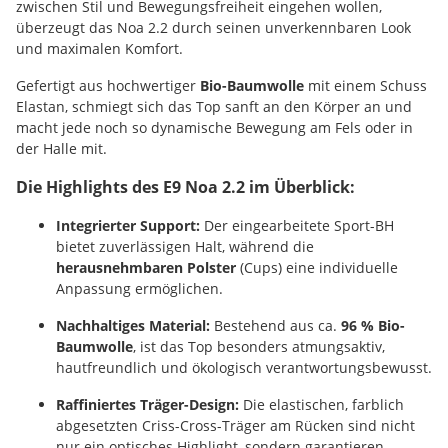
zwischen Stil und Bewegungsfreiheit eingehen wollen,
überzeugt das Noa 2.2 durch seinen unverkennbaren Look
und maximalen Komfort.
Gefertigt aus hochwertiger
Bio-Baumwolle
mit einem Schuss
Elastan, schmiegt sich das Top sanft an den Körper an und
macht jede noch so dynamische Bewegung am Fels oder in
der Halle mit.
Die Highlights des E9 Noa 2.2 im Überblick:
Integrierter Support:
Der eingearbeitete Sport-BH
bietet zuverlässigen Halt, während die
herausnehmbaren Polster
(Cups) eine individuelle
Anpassung ermöglichen.
Nachhaltiges Material:
Bestehend aus ca.
96 % Bio-
Baumwolle
, ist das Top besonders atmungsaktiv,
hautfreundlich und ökologisch verantwortungsbewusst.
Raffiniertes Träger-Design:
Die elastischen, farblich
abgesetzten Criss-Cross-Träger am Rücken sind nicht
nur ein optisches Highlight, sondern garantieren