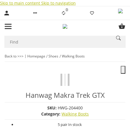
Skip to main content
Skip to navigation
0
Liste ist leer
Back to >>>
Homepage
Shoes
Walking Boots
Hanwag Makra Trek GTX
SKU:
HWG-204400
Category:
Walking Boots
5 pair In stock