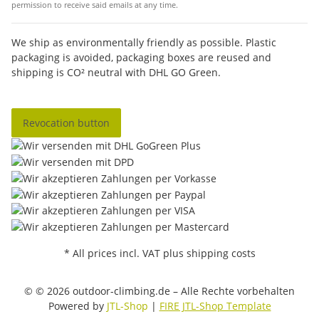
permission to receive said emails at any time.
We ship as environmentally friendly as possible. Plastic
packaging is avoided, packaging boxes are reused and
shipping is CO² neutral with DHL GO Green.
Revocation button
* All prices incl. VAT plus shipping costs
© © 2026 outdoor-climbing.de – Alle Rechte vorbehalten
Powered by
JTL-Shop
|
FIRE JTL-Shop Template