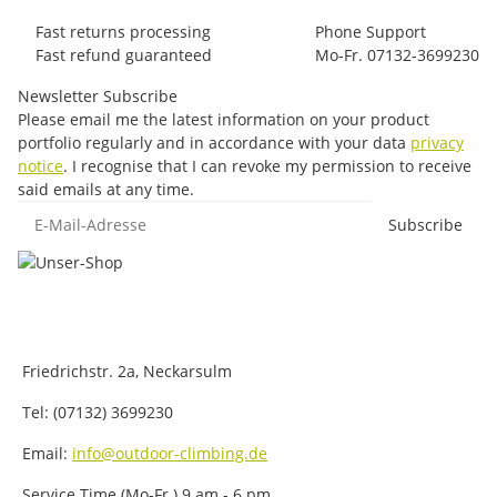
Fast returns processing
Phone Support
Fast refund guaranteed
Mo-Fr. 07132-3699230
Newsletter Subscribe
Please email me the latest information on your product
portfolio regularly and in accordance with your data
privacy
notice
. I recognise that I can revoke my permission to receive
said emails at any time.
E-Mail-Adresse
Subscribe
Friedrichstr. 2a, Neckarsulm
Tel: (07132) 3699230
Email:
info@outdoor-climbing.de
Service Time (Mo-Fr.) 9 am - 6 pm