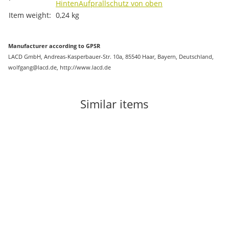
Hinten
Aufprallschutz von oben
Item weight:
0,24
kg
Manufacturer according to GPSR
LACD GmbH, Andreas-Kasperbauer-Str. 10a, 85540 Haar, Bayern, Deutschland,
wolfgang@lacd.de, http://www.lacd.de
Similar items