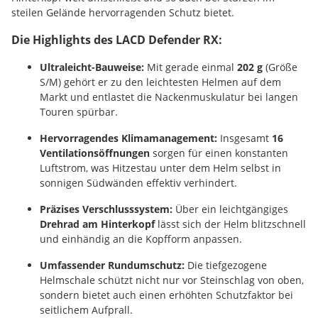
steilen Gelände hervorragenden Schutz bietet.
Die Highlights des LACD Defender RX:
Ultraleicht-Bauweise:
Mit gerade einmal
202 g
(Größe
S/M) gehört er zu den leichtesten Helmen auf dem
Markt und entlastet die Nackenmuskulatur bei langen
Touren spürbar.
Hervorragendes Klimamanagement:
Insgesamt
16
Ventilationsöffnungen
sorgen für einen konstanten
Luftstrom, was Hitzestau unter dem Helm selbst in
sonnigen Südwänden effektiv verhindert.
Präzises Verschlusssystem:
Über ein leichtgängiges
Drehrad am Hinterkopf
lässt sich der Helm blitzschnell
und einhändig an die Kopfform anpassen.
Umfassender Rundumschutz:
Die tiefgezogene
Helmschale schützt nicht nur vor Steinschlag von oben,
sondern bietet auch einen erhöhten Schutzfaktor bei
seitlichem Aufprall.