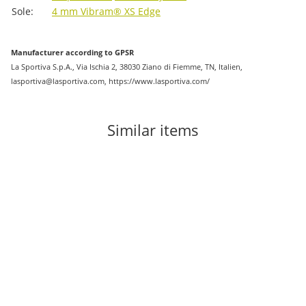
Sole:
4 mm Vibram® XS Edge
Manufacturer according to GPSR
La Sportiva S.p.A., Via Ischia 2, 38030 Ziano di Fiemme, TN, Italien,
lasportiva@lasportiva.com, https://www.lasportiva.com/
Similar items