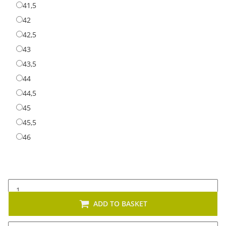
41,5
41,5
42
42
42,5
42,5
43
43
43,5
43,5
44
44
44,5
44,5
45
45
45,5
45,5
46
46
ADD TO BASKET