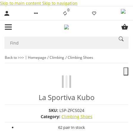
Skip to main content
Skip to navigation
0
Liste ist leer
Back to >>>
Homepage
Climbing
Climbing Shoes
La Sportiva Kubo
SKU:
LSP-ZFCS024
Category:
Climbing Shoes
62 pair In stock