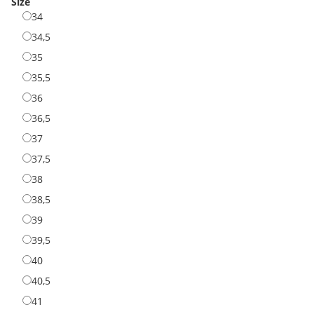
Size
34
34
34,5
34,5
35
35
35,5
35,5
36
36
36,5
36,5
37
37
37,5
37,5
38
38
38,5
38,5
39
39
39,5
39,5
40
40
40,5
40,5
41
41