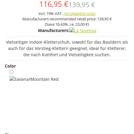
116,95 €
139,95 €
incl. 19% VAT ,
no shipping costs
Manufacturers recommended retail price:
139,95 €
(Save
16.43%
, i.e.
23,00 €
)
Manufacturers:
Vielseitiger Indoor-Kletterschuh, sowohl für das Bouldern als
auch für das Vorstieg-Klettern geeignet, ideal für Kletterer,
die nach Komfort und Vielseitigkeit suchen.
Color
Savana/Mountain Red